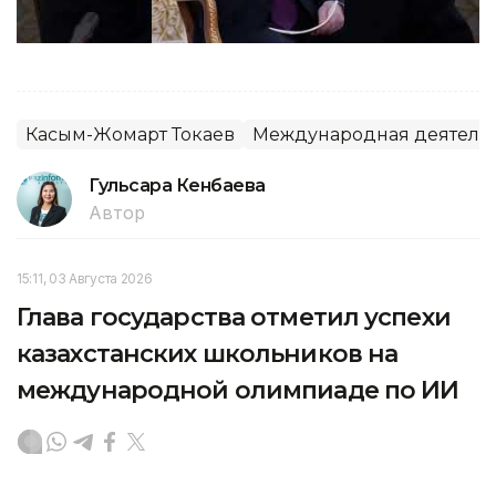
Касым-Жомарт Токаев
Международная деятель
Гульсара Кенбаева
Автор
15:11, 03 Августа 2026
Глава государства отметил успехи
казахстанских школьников на
международной олимпиаде по ИИ