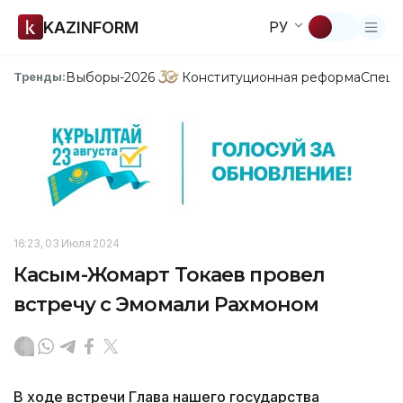
KAZINFORM
РУ
Выборы-2026
Конституционная реформа
Спецп
Тренды:
16:23, 03 Июля 2024
Касым-Жомарт Токаев провел
встречу с Эмомали Рахмоном
В ходе встречи Глава нашего государства