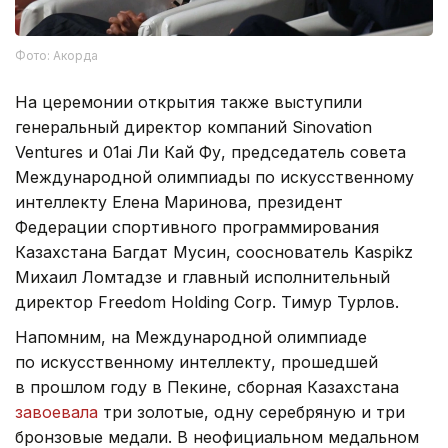
Фото: Акорда
На церемонии открытия также выступили
генеральный директор компаний Sinovation
Ventures и 01ai Ли Кай Фу, председатель совета
Международной олимпиады по искусственному
интеллекту Елена Маринова, президент
Федерации спортивного программирования
Казахстана Багдат Мусин, сооснователь Kaspikz
Михаил Ломтадзе и главный исполнительный
директор Freedom Holding Corp. Тимур Турлов.
Напомним, на Международной олимпиаде
по искусственному интеллекту, прошедшей
в прошлом году в Пекине, сборная Казахстана
завоевала
три золотые, одну серебряную и три
бронзовые медали. В неофициальном медальном