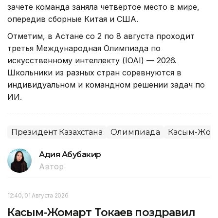
зачете команда заняла четвертое место в мире,
опередив сборные Китая и США.
Отметим, в Астане со 2 по 8 августа проходит
третья Международная Олимпиада по
искусственному интеллекту (IOAI) — 2026.
Школьники из разных стран соревнуются в
индивидуальном и командном решении задач по
ИИ.
Президент Казахстана
Олимпиада
Касым-Жома
Адия Абубакир
Автор
12:40, 01 Августа 2026
Касым-Жомарт Токаев поздравил