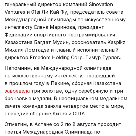
генеральный директор компаний Sinovation
Ventures и 01ai Ли Кай Фу, председатель совета
Международной олимпиады по искусственному
интеллекту Елена Маринова, президент
Федерации спортивного программирования
Казахстана Багдат Мусин, сооснователь Kaspikz
Михаил Ломтадзе и главный исполнительный
директор Freedom Holding Corp. Тимур Турлов.
Напомним, на Международной олимпиаде
по искусственному интеллекту, прошедшей
в прошлом году в Пекине, сборная Казахстана
завоевала
три золотые, одну серебряную и три
бронзовые медали. В неофициальном медальном
зачете команда заняла четвертое место в мире,
опередив сборные Китая и США.
Отметим, в Астане со 2 по 8 августа проходит
третья Международная Олимпиада по