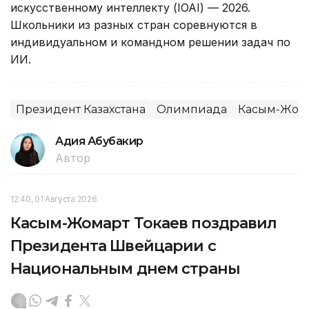
искусственному интеллекту (IOAI) — 2026.
Школьники из разных стран соревнуются в
индивидуальном и командном решении задач по
ИИ.
Президент Казахстана
Олимпиада
Касым-Жома
Адия Абубакир
Автор
12:40, 01 Августа 2026
Касым-Жомарт Токаев поздравил
Президента Швейцарии с
Национальным днем страны