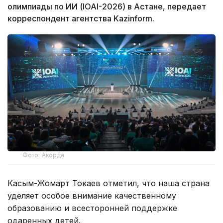
олимпиады по ИИ (IOAI-2026) в Астане, передает
корреспондент агентства Kazinform.
Фото: Акорда
Касым-Жомарт Токаев отметил, что наша страна
уделяет особое внимание качественному
образованию и всесторонней поддержке
одаренных детей.