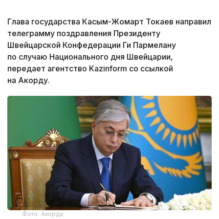
Глава государства Касым-Жомарт Токаев направил
телеграмму поздравления Президенту
Швейцарской Конфедерации Ги Пармелану
по случаю Национального дня Швейцарии,
передает агентство Kazinform со ссылкой
на Акорду.
Фото: Акорда