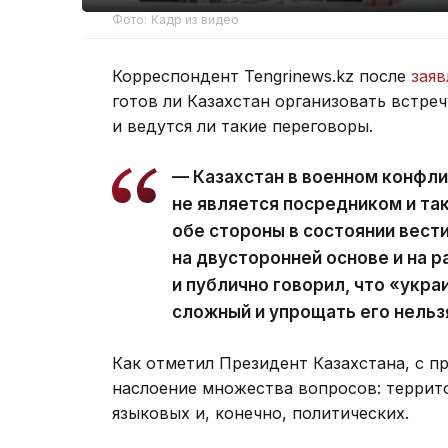
Фото: Кадр из видео
Корреспондент Tengrinews.kz после
заяв
готов ли Казахстан организовать встре
и ведутся ли такие переговоры.
— Казахстан в военном конфли
не является посредником и так
обе стороны в состоянии вест
на двусторонней основе и на р
и публично говорил, что «укра
сложный и упрощать его нельз
Как отметил Президент Казахстана, с 
наслоение множества вопросов: террит
языковых и, конечно, политических.