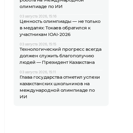
олимпиаде по ИИ
03 августа 2026, 15:16
Ценность олимпиады — не только
в медалях: Токаев обратился к
участникам IOAI-2026
03 августа 2026, 15:15
Технологический прогресс всегда
должен служить благополучию
людей — Президент Казахстана
03 августа 2026, 15:11
Глава государства отметил успехи
казахстанских школьников на
международной олимпиаде по
ИИ