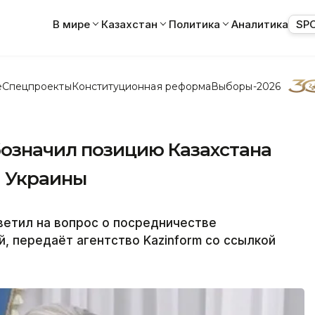
В мире
Казахстан
Политика
Аналитика
SP
е
Спецпроекты
Конституционная реформа
Выборы-2026
означил позицию Казахстана
и Украины
етил на вопрос о посредничестве
, передаёт агентство Kazinform со ссылкой