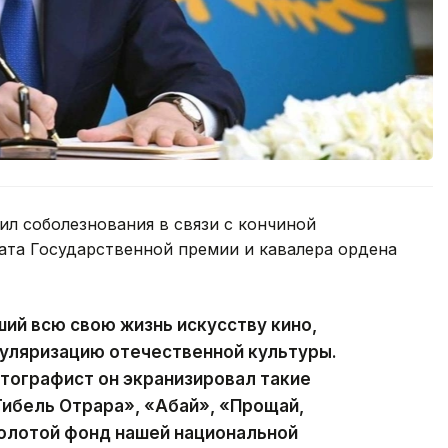
л соболезнования в связи с кончиной
еата Государственной премии и кавалера ордена
ий всю свою жизнь искусству кино,
пуляризацию отечественной культуры.
тографист он экранизировал такие
Гибель Отрара», «Абай», «Прощай,
золотой фонд нашей национальной