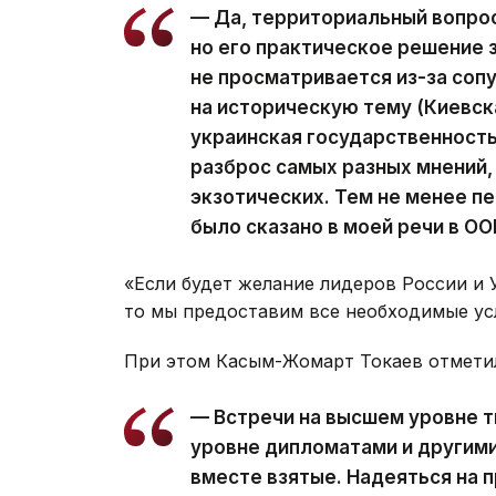
— Да, территориальный вопрос
но его практическое решение 
не просматривается из-за соп
на историческую тему (Киевск
украинская государственность 
разброс самых разных мнений,
экзотических.
Тем не менее п
было сказано в моей речи в ОО
«Если будет желание лидеров России и 
то мы предоставим все необходимые усл
При этом Касым-Жомарт Токаев отметил
— Встречи на высшем уровне т
уровне дипломатами и другими
вместе взятые. Надеяться на 