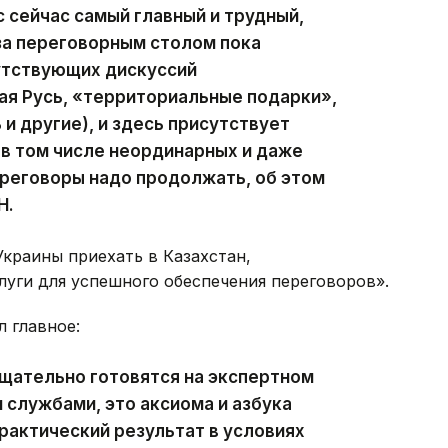
 сейчас самый главный и трудный,
за переговорным столом пока
утствующих дискуссий
ая Русь, «территориальные подарки»,
и другие), и здесь присутствует
 в том числе неординарных и даже
ереговоры надо продолжать, об этом
Н
.
Украины приехать в Казахстан,
уги для успешного обеспечения переговоров».
 главное:
щательно готовятся на экспертном
 службами, это аксиома и азбука
практический результат в условиях