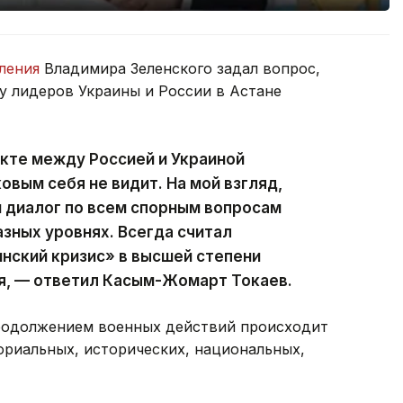
ления
Владимира Зеленского задал вопрос,
чу лидеров Украины и России в Астане
кте между Россией и Украиной
овым себя не видит. На мой взгляд,
и диалог по всем спорным вопросам
азных уровнях. Всегда считал
инский кризис» в высшей степени
я, — ответил Касым-Жомарт Токаев.
продолжением военных действий происходит
ориальных, исторических, национальных,