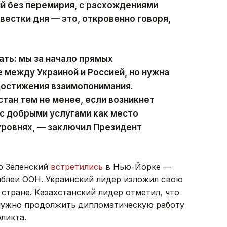
й без перемирия, с расхождениями
вестки дня — это, откровенно говоря,
ать: мы за начало прямых
 между Украиной и Россией, но нужна
достижения взаимопонимания.
стан тем не менее, если возникнет
 с добрыми услугами как место
 уровнях, — заключил Президент
р Зеленский
встретились
в Нью-Йорке —
мблеи ООН. Украинский лидер изложил свою
стране. Казахстанский лидер отметил, что
нужно продолжить дипломатическую работу
ликта.