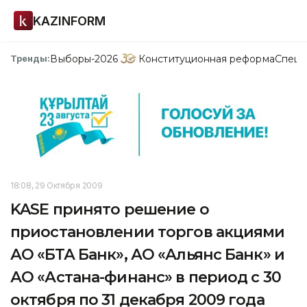
KAZINFORM
Выборы-2026
Конституционная реформа
Спецп
Тренды:
18:08, 29 Октября 2009
KASE принято решение о
приостановлении торгов акциями
АО «БТА Банк», АО «Альянс Банк» и
АО «Астана-финанс» в период с 30
октября по 31 декабря 2009 года