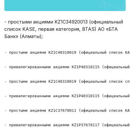
- простыми акциями KZ1C34920013 (официальный
список KASE, первая категория, BTAS) АО «БТА
Банк» (Алматы);
- простыми акциями KZ1C40310019 (официальный список KA
- привилегированными акциями KZ1P40310115 (официальный
- простыми акциями KZ1C40310019 (официальный список сп
- привилегированными акциями KZ1P40310115 (официальный
- простыми акциями KZ1C37670011 (официальный список KA
- привилегированными акциями KZ1P37670117 (официальный