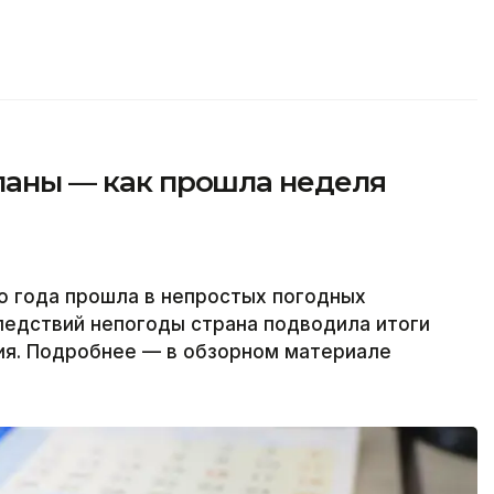
планы — как прошла неделя
о года прошла в непростых погодных
ледствий непогоды страна подводила итоги
ия. Подробнее — в обзорном материале