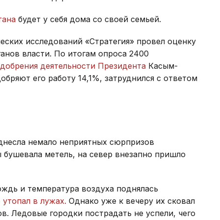
тана
будет у себя дома со своей семьей.
еских исследований «Стратегия» провел оценку
анов власти. По итогам опроса 2400
одобрения деятельности Президента
Касым-
обряют его работу 14,1%, затруднился с ответом
днесла немало неприятных сюрпризов
ы бушевала метель, на север внезапно пришло
ождь и температура воздуха поднялась
о
утопал в лужах.
Однако уже к вечеру их сковал
ов. Ледовые городки пострадать не успели, чего