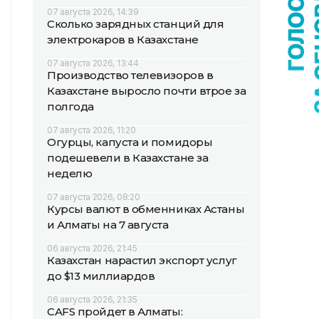
07 августа 2026, 14:39
Сколько зарядных станций для
электрокаров в Казахстане
07 августа 2026, 13:44
Производство телевизоров в
Казахстане выросло почти втрое за
полгода
07 августа 2026, 11:20
Огурцы, капуста и помидоры
подешевели в Казахстане за
неделю
07 августа 2026, 08:20
Курсы валют в обменниках Астаны
и Алматы на 7 августа
06 августа 2026, 21:45
Казахстан нарастил экспорт услуг
до $13 миллиардов
06 августа 2026, 21:35
CAFS пройдет в Алматы: