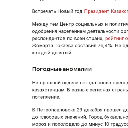
Встречать Новый год
Президент Казахс
Между тем Центр социальных и политич
одобрения населением деятельности орг
респондентов по всей стране,
рейтинг 
Жомарта Токаева составил 76,4%. Не од
каждый десятый.
Погодные аномалии
На прошлой неделе погода снова препо
казахстанцам. В разных регионах стран
потепление.
В Петропавловске 29 декабря прошел д
до плюсовых значений. Город буквальн
мороз и похолодало до минус 10 градус