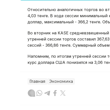
Относительно аналогичных торгов во в
4,03 тенге. В ходе сессии минимальный к
доллар, максимальный - 366,2 тенге. Об
Во вторник на KASE средневзвешенный к
утренней сессии торгов составил 367,63 
сессий - 366,86 тенге. Суммарный объем
Напомним, по итогам утренней сессии 
курс доллара США понизился на 3,06 тенг
Главная
Экономика