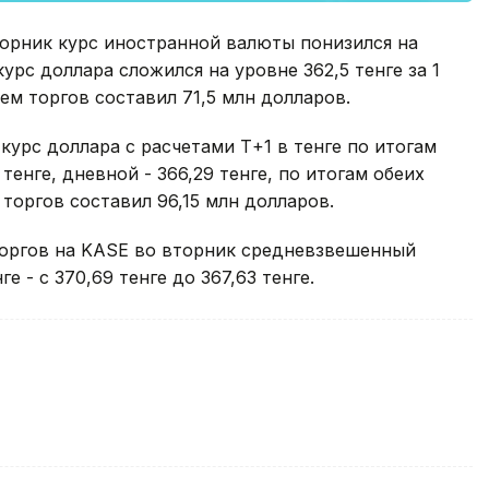
торник курс иностранной валюты понизился на
урс доллара сложился на уровне 362,5 тенге за 1
ъем торгов составил 71,5 млн долларов.
урс доллара с расчетами Т+1 в тенге по итогам
тенге, дневной - 366,29 тенге, по итогам обеих
 торгов составил 96,15 млн долларов.
торгов на KASE во вторник средневзвешенный
е - с 370,69 тенге до 367,63 тенге.