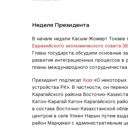
Неделя Президента
В начале недели Касым-Жомарт Токаев 
Евразийского экономического совета (В
Главы государств обсудили основные з
развития интеграционных процессов в 
планы международного сотрудничества 
Президент подписал
Указ
«О некоторых 
устройства РК». В частности, он перен
Карагайского района Восточно-Казахста
Катон-Карагай Катон-Карагайского райо
в составе Восточно-Казахстанской обла
центром в селе Улкен Нарын путем выде
район Марқакөл с административным це