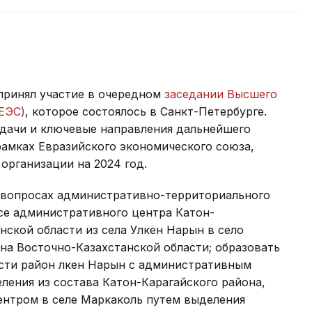
принял участие в очередном
заседании Высшего
ЕЭС)
, которое состоялось в Санкт-Петербурге.
адачи и ключевые направления дальнейшего
рамках Евразийского экономического союза,
организации на 2024 год.
вопросах административно-территориального
осе административного центра Катон-
нской области из села Улкен Нарын в село
на Восточно-Казахстанской области; образовать
сти район Үлкен Нарын с административным
ления из состава Катон-Карагайского района,
нтром в селе Маркаколь путем выделения