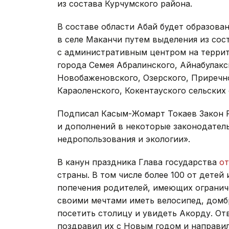
из состава Курчумского района.
В составе области Абай будет образов
в селе Маканчи путем выделения из сос
с административным центром на террит
города Семея Абралинского, Айнабулакс
Новобаженовского, Озерского, Приречн
Караоленского, Кокентауского сельских
Подписал Касым-Жомарт Токаев Закон Р
и дополнений в некоторые законодател
недропользования и экологии».
В канун праздника Глава государства
от
страны. В том числе более 100 от детей
попечения родителей, имеющих огранич
своими мечтами иметь велосипед, домбр
посетить столицу и увидеть Акорду. От
поздравил их с Новым годом и направи