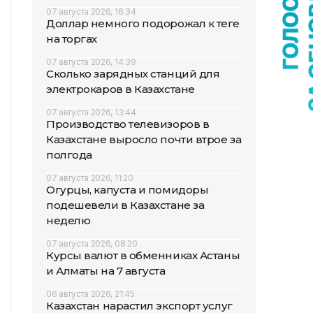
07 августа 2026, 16:34
Доллар немного подорожал к теңге
на торгах
07 августа 2026, 14:39
Сколько зарядных станций для
электрокаров в Казахстане
07 августа 2026, 13:44
Производство телевизоров в
Казахстане выросло почти втрое за
полгода
07 августа 2026, 11:20
Огурцы, капуста и помидоры
подешевели в Казахстане за
неделю
07 августа 2026, 08:20
Курсы валют в обменниках Астаны
и Алматы на 7 августа
06 августа 2026, 21:45
Казахстан нарастил экспорт услуг