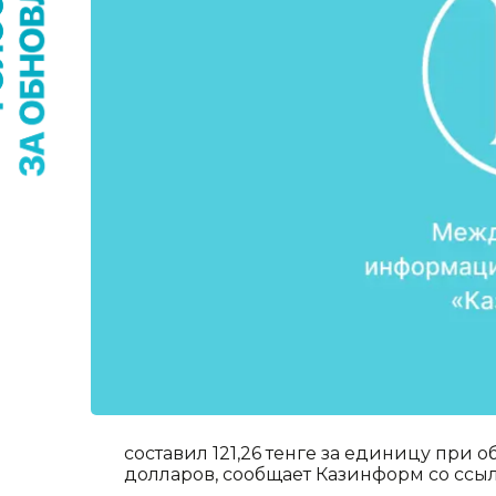
составил 121,26 тенге за единицу при 
долларов, сообщает Казинформ со ссыл