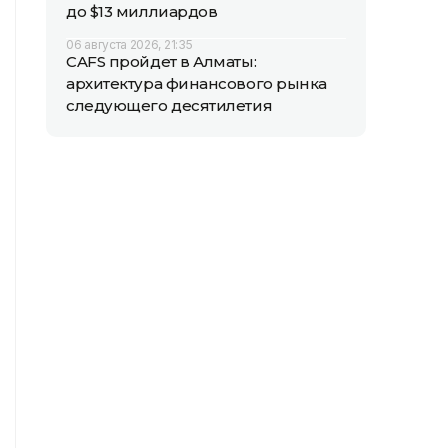
до $13 миллиардов
06 августа 2026, 21:35
CAFS пройдет в Алматы:
архитектура финансового рынка
следующего десятилетия