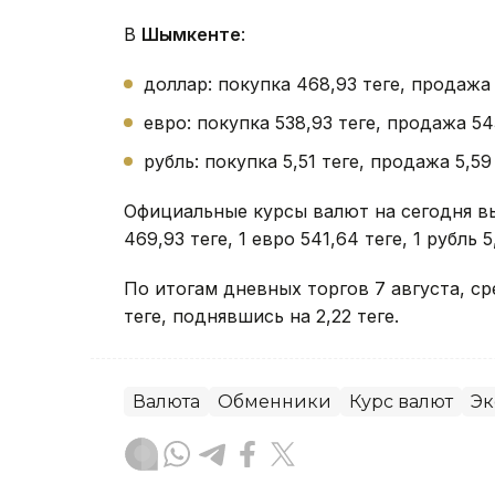
В
Шымкенте
:
доллар: покупка 468,93 теңге, продажа 
евро: покупка 538,93 теңге, продажа 543
рубль: покупка 5,51 теңге, продажа 5,59 
Официальные курсы валют на сегодня в
469,93 теңге, 1 евро 541,64 теңге, 1 рубль 5,
По итогам дневных торгов 7 августа, 
теңге, поднявшись на 2,22 теңге.
Валюта
Обменники
Курс валют
Эк