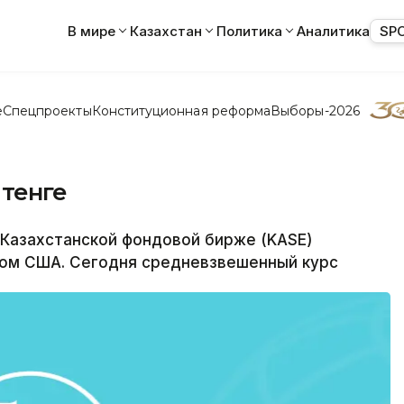
В мире
Казахстан
Политика
Аналитика
SP
е
Спецпроекты
Конституционная реформа
Выборы-2026
 тенге
 Казахстанской фондовой бирже (KASE)
ом США. Сегодня средневзвешенный курс