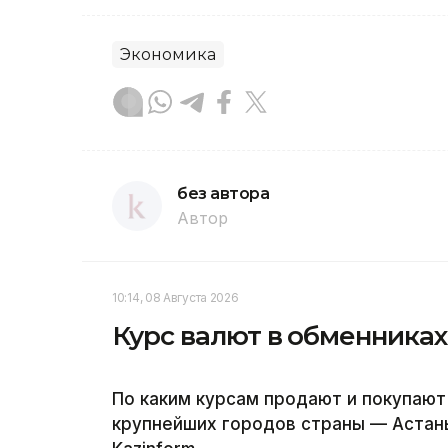
Экономика
без автора
Автор
10:14, 08 Августа 2026
Курс валют в обменниках
По каким курсам продают и покупают
крупнейших городов страны — Астан