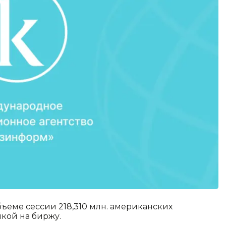
объеме сессии 218,310 млн. американских
кой на биржу.