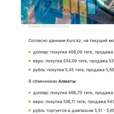
Коллаж: Kazinform/ Canva
Согласно данным Kurs.kz, на текущий м
доллар: покупка 466,09 теңге, продажа
евро: покупка 534,09 теңге, продажа 53
рубль: покупка 5,45 теңге, продажа 5,65 
В обменниках
Алматы
:
доллар: покупка 468,75 теңге, продажа
евро: покупка 538,11 теңге, продажа 543
рубль торгуется в диапазоне 5,51 - 5,65 