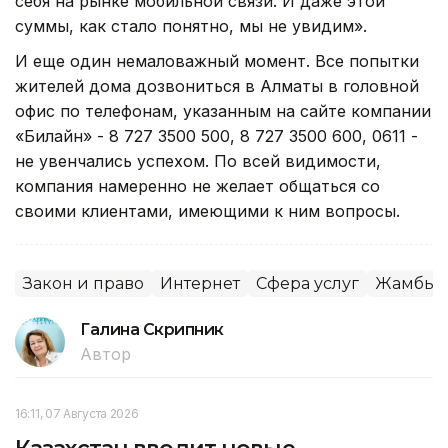
себя на рынке мобильной связи. И даже этой
суммы, как стало понятно, мы не увидим».
И еще один немаловажный момент. Все попытки
жителей дома дозвониться в Алматы в головной
офис по телефонам, указанным на сайте компании
«Билайн» - 8 727 3500 500, 8 727 3500 600, 0611 -
не увенчались успехом. По всей видимости,
компания намеренно не желает общаться со
своими клиентами, имеющими к ним вопросы.
Закон и право
Интернет
Сфера услуг
Жамбылс
Галина Скрипник
Автор
16:11, 07 Августа 2026