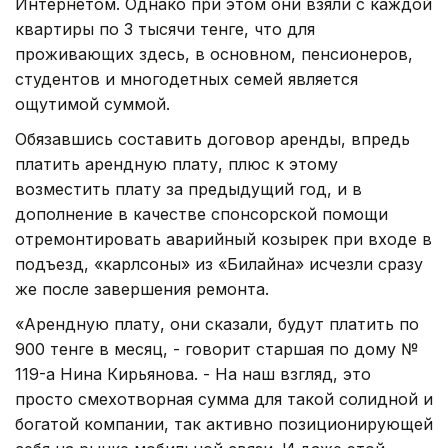
Интернетом. Однако при этом они взяли с каждой
квартиры по 3 тысячи тенге, что для
проживающих здесь, в основном, пенсионеров,
студентов и многодетных семей является
ощутимой суммой.
Обязавшись составить договор аренды, впредь
платить арендную плату, плюс к этому
возместить плату за предыдущий год, и в
дополнение в качестве спонсорской помощи
отремонтировать аварийный козырек при входе в
подъезд, «карлсоны» из «Билайна» исчезли сразу
же после завершения ремонта.
«Арендную плату, они сказали, будут платить по
900 тенге в месяц, - говорит старшая по дому №
119-а Нина Кирьянова. - На наш взгляд, это
просто смехотворная сумма для такой солидной и
богатой компании, так активно позиционирующей