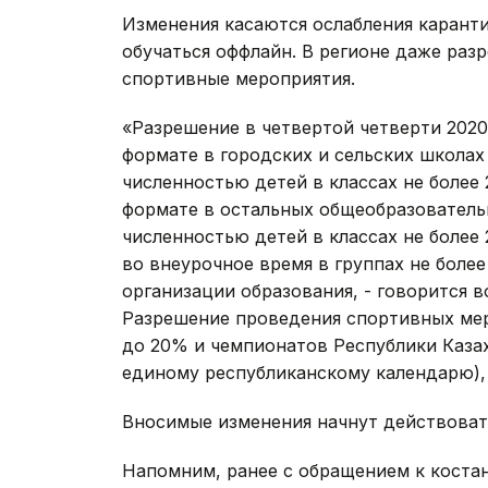
Изменения касаются ослабления карант
обучаться оффлайн. В регионе даже раз
спортивные мероприятия.
«Разрешение в четвертой четверти 2020
формате в городских и сельских школах
численностью детей в классах не более
формате в остальных общеобразовательн
численностью детей в классах не более
во внеурочное время в группах не боле
организации образования, - говорится 
Разрешение проведения спортивных мер
до 20% и чемпионатов Республики Казах
единому республиканскому календарю), 
Вносимые изменения начнут действовать 
Напомним, ранее с обращением к коста