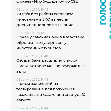
финала «Игр будущего» по CS2
08 августа 2026, 19:48
«Я тебя без работы оставлю»:
чиновнику в ЗКО вынесли
дисциплинарное взыскание
08 августа 2026, 19:00
Почему сакские бани в Казахстане
обретают популярность у
иностранных туристов
08 августа 2026, 15:48
Отбасы банк расширил список
жилья, которое можно оформить в
залог
08 августа 2026, 14:43
Прием заявлений на
тестирование для получения
гражданства Казахстана стартует 10
августа
08 августа 2026, 12:44