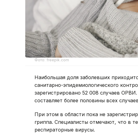
Фото: freepik.com
Наибольшая доля заболевших приходитс
санитарно-эпидемиологического контрол
зарегистрировано 52 008 случаев ОРВИ. 
составляет более половины всех случаев
При этом в области пока не зарегистр
гриппа. Специалисты отмечают, что в т
респираторные вирусы.