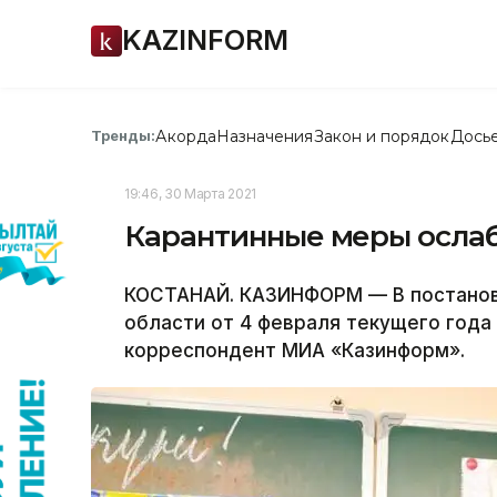
KAZINFORM
Акорда
Назначения
Закон и порядок
Дось
Тренды:
19:46, 30 Марта 2021
Карантинные меры ослаб
КОСТАНАЙ. КАЗИНФОРМ — В постановл
области от 4 февраля текущего года
корреспондент МИА «Казинформ».