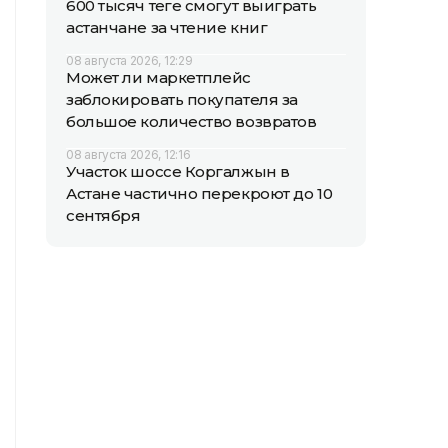
600 тысяч теңге смогут выиграть
астанчане за чтение книг
08 августа 2026, 12:29
Может ли маркетплейс
заблокировать покупателя за
большое количество возвратов
08 августа 2026, 12:16
Участок шоссе Коргалжын в
Астане частично перекроют до 10
сентября