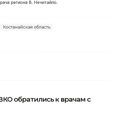
рача региона В. Нечитайло.
Костанайская область
ВКО обратились к врачам с