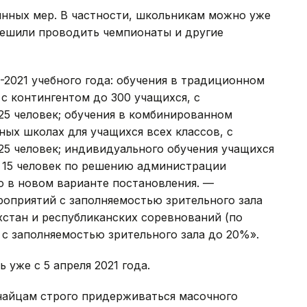
инных мер. В частности, школьникам можно уже
решили проводить чемпионаты и другие
-2021 учебного года: обучения в традиционном
 с контингентом до 300 учащихся, с
 25 человек; обучения в комбинированном
ых школах для учащихся всех классов, с
 25 человек; индивидуального обучения учащихся
е 15 человек по решению администрации
во в новом варианте постановления. —
оприятий с заполняемостью зрительного зала
стан и республиканских соревнований (по
с заполняемостью зрительного зала до 20%».
уже с 5 апреля 2021 года.
найцам строго придерживаться масочного