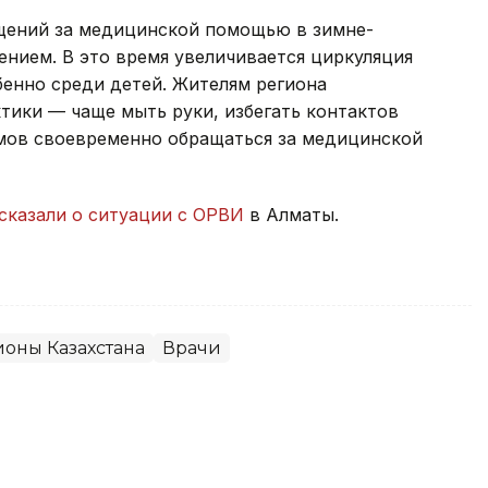
щений за медицинской помощью в зимне-
ением. В это время увеличивается циркуляция
бенно среди детей. Жителям региона
ики — чаще мыть руки, избегать контактов
мов своевременно обращаться за медицинской
сказали о ситуации с ОРВИ
в Алматы.
ионы Казахстана
Врачи