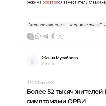
режима
обратился
заместитель главсанв
Здравоохранение
Коронавирус в РК
Жанна Мусабаева
Автор
18:55, 16 Марта 2026
Более 52 тысяч жителей 
симптомами ОРВИ