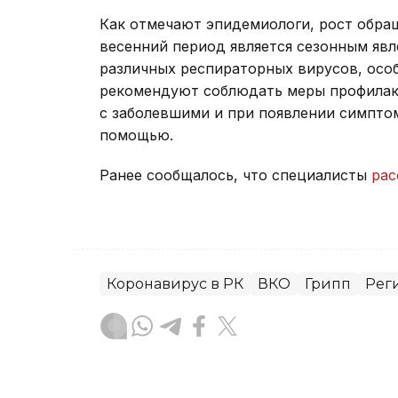
Как отмечают эпидемиологи, рост обра
весенний период является сезонным явл
различных респираторных вирусов, осо
рекомендуют соблюдать меры профилакт
с заболевшими и при появлении симпто
помощью.
Ранее сообщалось, что специалисты
рас
Коронавирус в РК
ВКО
Грипп
Рег