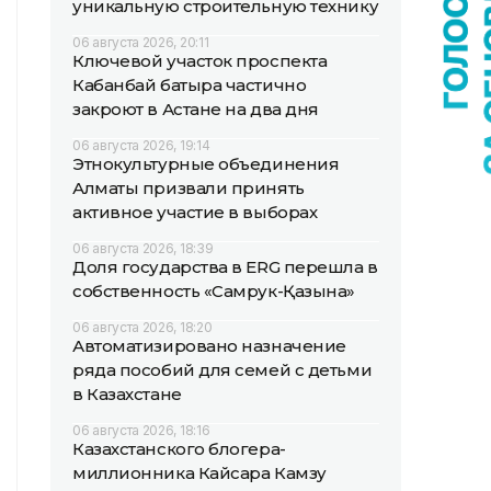
уникальную строительную технику
06 августа 2026, 20:11
Ключевой участок проспекта
Кабанбай батыра частично
закроют в Астане на два дня
06 августа 2026, 19:14
Этнокультурные объединения
Алматы призвали принять
активное участие в выборах
06 августа 2026, 18:39
Доля государства в ERG перешла в
собственность «Самрук-Қазына»
06 августа 2026, 18:20
Автоматизировано назначение
ряда пособий для семей с детьми
в Казахстане
06 августа 2026, 18:16
Казахстанского блогера-
миллионника Кайсара Камзу