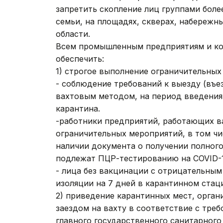
запретить скопление лиц группами боле
семьи, на площадях, скверах, набережн
области.
Всем промышленным предприятиям и к
обеспечить:
1) строгое выполнение ограничительных
- соблюдение требований к выезду (въ
вахтовым методом, на период введения
карантина.
-работники предприятий, работающих в
ограничительных мероприятий, в том чи
наличии документа о получении полного
подлежат ПЦР-тестированию на COVID-1
- лица без вакцинации с отрицательным
изоляции на 7 дней в карантинном стац
2) приведение карантинных мест, орган
заездом на вахту в соответствие с тр
главного государственного санитарного