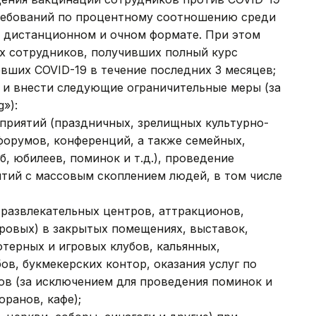
ребований по процентному соотношению среди
а дистанционном и очном формате. При этом
ех сотрудников, получивших полный курс
вших COVID-19 в течение последних 3 месяцев;
ь и внести следующие ограничительные меры (за
»):
приятий (праздничных, зрелищных культурно-
форумов, конференций, а также семейных,
, юбилеев, поминок и т.д.), проведение
тий с массовым скоплением людей, в том числе
 развлекательных центров, аттракционов,
ровых) в закрытых помещениях, выставок,
ютерных и игровых клубов, кальянных,
ов, букмекерских контор, оказания услуг по
ов (за исключением для проведения поминок и
оранов, кафе);