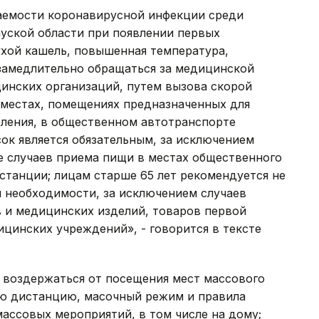
ваемости коронавирусной инфекции среди
ауской области при появлении первых
хой кашель, повышенная температура,
езамедлительно обращаться за медицинской
инских организаций, путем вызова скорой
 местах, помещениях предназначенных для
еления, в общественном автотранспорте
ок является обязательным, за исключением
кже случаев приема пищи в местах общественного
станции; лицам старше 65 лет рекомендуется не
й необходимости, за исключением случаев
в и медицинских изделий, товаров первой
цинских учреждений», - говорится в тексте
 воздержаться от посещения мест массового
ю дистанцию, масочный режим и правила
массовых мероприятий, в том числе на дому;