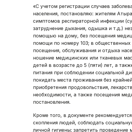
«С учетом регистрации случаев заболе
населения, постановляю: жителям Атыр
симптомов респираторной инфекции (су
затруднение дыхания, одышка и т.д.) н
помощью на дому, без посещения медиц
помощи по номеру 103; в общественных
посещения, обслуживания и отдыха нас
ношение медицинских или тканевых мас
детей в возрасте до 5 (пяти) лет, а та
питания при соблюдении социальной ди
покидать места проживания без крайне
приобретения продовольствия, лекарст
необходимости, а также посещения меди
постановления.
Кроме того, в документе рекомендуется
скопления людей, соблюдать социальну
личной гигиены; запретить проведение 