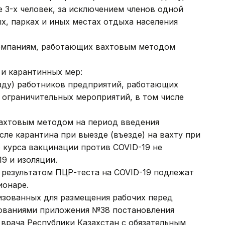
е 3-х человек, за исключением членов одной
ых, парках и иных местах отдыха населения
омпаниям, работающих вахтовым методом
 и карантинных мер:
езду) работников предприятий, работающих
 ограничительных мероприятий, в том числе
ахтовым методом на период введения
сле карантина при выезде (въезде) на вахту при
 курса вакцинации против COVID-19 не
9 и изоляции.
 результатом ПЦР-теста на COVID-19 подлежат
ионаре.
изованных для размещения рабочих перед
ебованиями приложения №38 постановления
 врача Республики Казахстан с обязательным