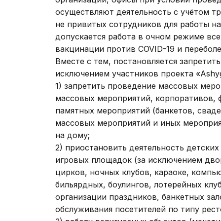
осуществляют деятельность с учётом т
не привитых сотрудников для работы н
допускается работа в очном режиме вс
вакцинации против COVID-19 и переболе
Вместе с тем, постановляется запретит
исключением участников проекта «Аshyg
1) запретить проведение массовых меро
массовых мероприятий, корпоративов, 
памятных мероприятий (банкетов, свадеб
массовых мероприятий и иных мероприя
на дому;
2) приостановить деятельность детских
игровых площадок (за исключением дво
цирков, ночных клубов, караоке, компь
бильярдных, боулингов, лотерейных клуб
организации праздников, банкетных зал
обслуживания посетителей по типу рест