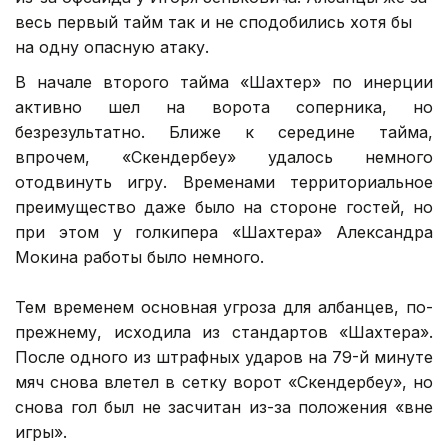
весь первый тайм так и не сподобились хотя бы
на одну опасную атаку.
В начале второго тайма «Шахтер» по инерции
активно шел на ворота соперника, но
безрезультатно. Ближе к середине тайма,
впрочем, «Скендербеу» удалось немного
отодвинуть игру. Временами территориальное
преимущество даже было на стороне гостей, но
при этом у голкипера «Шахтера» Александра
Мокина работы было немного.
Тем временем основная угроза для албанцев, по-
прежнему, исходила из стандартов «Шахтера».
После одного из штрафных ударов на 79-й минуте
мяч снова влетел в сетку ворот «Скендербеу», но
снова гол был не засчитан из-за положения «вне
игры».