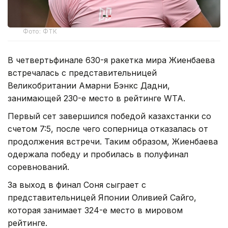
Фото: ФТК
В четвертьфинале 630-я ракетка мира Жиенбаева
встречалась с представительницей
Великобритании Амарни Бэнкс Дадни,
занимающей 230-е место в рейтинге WTA.
Первый сет завершился победой казахстанки со
счетом 7:5, после чего соперница отказалась от
продолжения встречи. Таким образом, Жиенбаева
одержала победу и пробилась в полуфинал
соревнований.
За выход в финал Соня сыграет с
представительницей Японии Оливией Сайго,
которая занимает 324-е место в мировом
рейтинге.