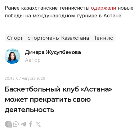
Ранее казахстанские теннисисты
одержали
новые
победы на международном турнире в Астане.
Спорт
спортсмены Казахстана
Теннис
Динара Жусупбекова
Автор
20:42, 07 Августа 2026
Баскетбольный клуб «Астана»
может прекратить свою
деятельность