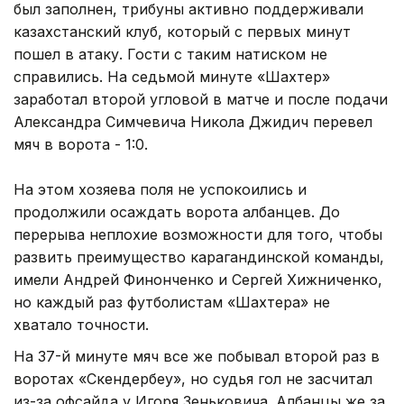
был заполнен, трибуны активно поддерживали
казахстанский клуб, который с первых минут
пошел в атаку. Гости с таким натиском не
справились. На седьмой минуте «Шахтер»
заработал второй угловой в матче и после подачи
Александра Симчевича Никола Джидич перевел
мяч в ворота - 1:0.
На этом хозяева поля не успокоились и
продолжили осаждать ворота албанцев. До
перерыва неплохие возможности для того, чтобы
развить преимущество карагандинской команды,
имели Андрей Финонченко и Сергей Хижниченко,
но каждый раз футболистам «Шахтера» не
хватало точности.
На 37-й минуте мяч все же побывал второй раз в
воротах «Скендербеу», но судья гол не засчитал
из-за офсайда у Игоря Зеньковича. Албанцы же за