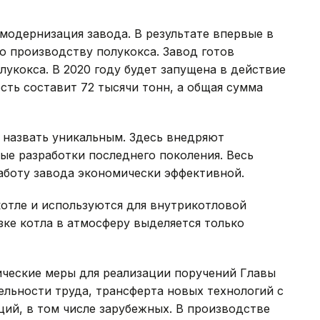
модернизация завода. В результате впервые в
о производству полукокса. Завод готов
лукокса. В 2020 году будет запущена в действие
сть составит 72 тысячи тонн, а общая сумма
назвать уникальным. Здесь внедряют
ые разработки последнего поколения. Весь
аботу завода экономически эффективной.
отле и используются для внутрикотловой
зке котла в атмосферу выделяется только
ческие меры для реализации поручений Главы
льности труда, трансферта новых технологий с
ий, в том числе зарубежных. В производстве