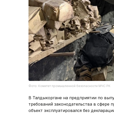
Фото: Комитет промышленной безопасности МЧС РК
В Талдыкоргане на предприятии по вып
требований законодательства в сфере п
объект эксплуатировался без деклараци