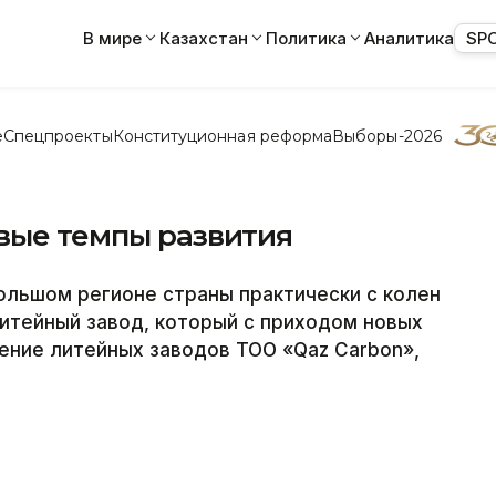
В мире
Казахстан
Политика
Аналитика
SP
е
Спецпроекты
Конституционная реформа
Выборы-2026
овые темпы развития
льшом регионе страны практически с колен
итейный завод, который с приходом новых
ение литейных заводов ТОО «Qaz Carbon»,