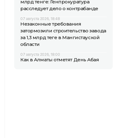
млрд тенге: Генпрокуратура
расследует дело о контрабанде
07 августа 2026, 18:48
Незаконные требования
затормозили строительство завода
за 1,3 млрд теңге в Мангистауской
области
07 августа 2026, 18:00
Как в Алматы отметят День Абая