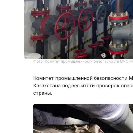
Фото: Комитет промышленности безопасности МЧС Р
Комитет промышленной безопасности М
Казахстана подвел итоги проверок опа
страны.