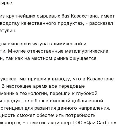
ырьё.
 из крупнейших сырьевых баз Казахстана, имеет
водству качественного продукта», - рассказал
атулин.
ля выплавки чугуна в химической и
и. Многие отечественные металлургические
ан, так как на местном рынке ощущается
кокса, мы пришли к выводу, что в Казахстане
 В настоящее время все передовые
менные технологии, перешли к глубокой
ия продуктов с более высокой добавленной
отенциал для развития данного направления.
щность сможет обеспечить потребность
экспорт», - отметил акционер ТОО «Qaz Carbon»