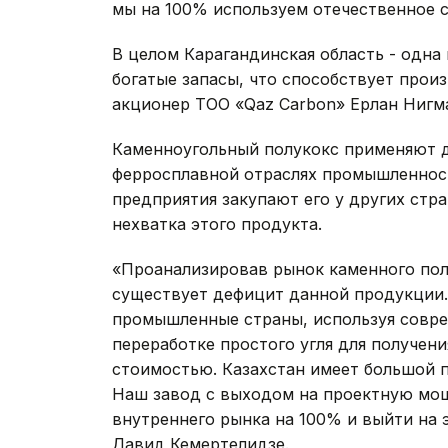
мы на 100% используем отечественное с
В целом Карагандинская область - одна
богатые запасы, что способствует произ
акционер ТОО «Qaz Carbon» Ерлан Нигм
Каменноугольный полукокс применяют д
ферросплавной отраслях промышленност
предприятия закупают его у других стр
нехватка этого продукта.
«Проанализировав рынок каменного полу
существует дефицит данной продукции.
промышленные страны, используя совре
переработке простого угля для получен
стоимостью. Казахстан имеет большой п
Наш завод с выходом на проектную мо
внутреннего рынка на 100% и выйти на 
Давид Кемертелидзе.