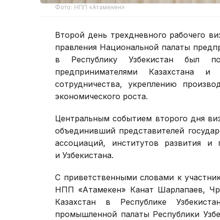
Фото: НПП «Атамекен»
Второй день трехдневного рабочего в
правления Национальной палаты предп
в Республику Узбекистан был п
предпринимателями Казахстана и 
сотрудничества, укреплению произво
экономического роста.
Центральным событием второго дня виз
объединивший представителей государ
ассоциаций, институтов развития и 
и Узбекистана.
С приветственными словами к участни
НПП «Атамекен» Канат Шарлапаев, Чр
Казахстан в Республике Узбекиста
промышленной палаты Республики Узбе