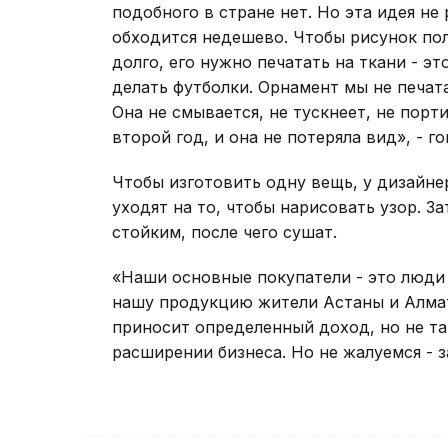
подобного в стране нет. Но эта идея не
обходится недешево. Чтобы рисунок по
долго, его нужно печатать на ткани - э
делать футболки. Орнамент мы не печат
Она не смывается, не тускнеет, не порт
второй год, и она не потеряла вид», - 
Чтобы изготовить одну вещь, у дизайне
уходят на то, чтобы нарисовать узор. З
стойким, после чего сушат.
«Наши основные покупатели - это люди 
нашу продукцию жители Астаны и Алмат
приносит определенный доход, но не та
расширении бизнеса. Но не жалуемся - з