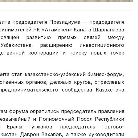
изита председателя Президиума — председателя
ринимателей РК «Атамекен» Каната Шарлапаева
освящен развитию прямых связей между
Узбекистана, расширению инвестиционного
дственной кооперации и поиску новых точек
ита стал казахстанско-узбекский бизнес-форум,
ственных органов, деловых кругов, отраслевых
предпринимательского сообщества Казахстана
кам форума обратились председатель правления
езвычайный и Полномочный Посол Республики
н Ералы Тугжанов, председатель Торгово-
кистан Даврон Вахабов, а также руководители