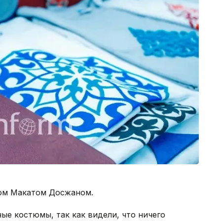
гом Макатом Досжаном.
ые костюмы, так как видели, что ничего