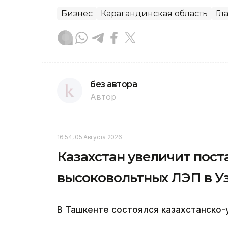
Бизнес
Карагандинская область
Гл
без автора
Автор
16:54, 05 Августа 2026
Казахстан увеличит пост
высоковольтных ЛЭП в У
В Ташкенте состоялся казахстанско-у