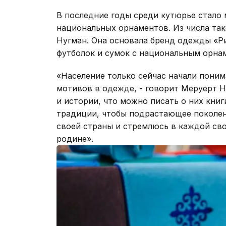
В последние годы среди кутюрье стало
национальных орнаментов. Из числа та
Нугман. Она основала бренд одежды «Р
футболок и сумок с национальным орна
«Население только сейчас начали поним
мотивов в одежде, - говорит Меруерт Н
и истории, что можно писать о них кни
традиции, чтобы подрастающее поколени
своей страны и стремлюсь в каждой св
родине».