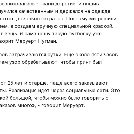
 реализовалась - ткани дорогие, и пошив
лучился качественным и держался на одежде
то тоже довольно затратно. Поэтому мы решили
аем, а создаем вручную специальной краской.
ит вещь. Я сама ношу такую футболку уже
говорит Меруерт Нугман.
ров затрачиваются сутки. Еще около пяти часов
атем узор обрабатывают, чтобы принт был
от 25 лет и старше. Чаще всего заказывают
ы. Реализация идет через социальные сети. Это
кой большой, чтобы можно было говорить о
аказов много», - говорит Меруерт.