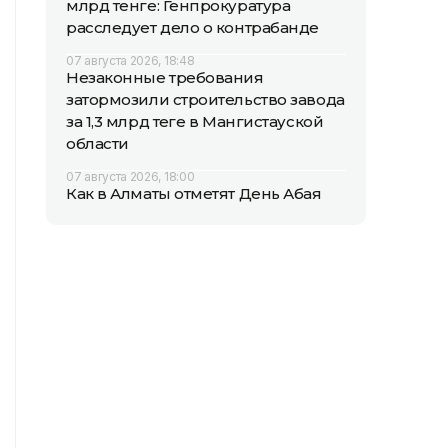
млрд тенге: Генпрокуратура
расследует дело о контрабанде
07 августа 2026, 18:48
Незаконные требования
затормозили строительство завода
за 1,3 млрд теңге в Мангистауской
области
07 августа 2026, 18:00
Как в Алматы отметят День Абая