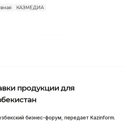
авная
КАЗМЕДИА
авки продукции для
збекистан
збекский бизнес-форум, передает Kazinform.