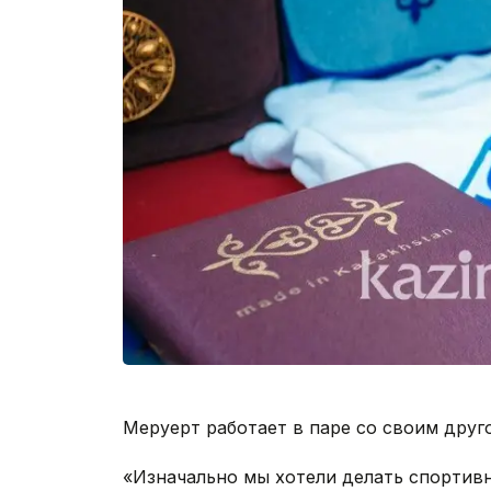
Меруерт работает в паре со своим дру
«Изначально мы хотели делать спортивн