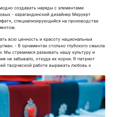
 модно создавать наряды с элементами
ковых - карагандинский дизайнер Меруерт
ифат», специализирующийся на производстве
ментом.
ать всю ценность и красоту национальных
угман. - В орнаментах столько глубокого смысла
ги. Мы стремимся развивать нашу культуру и
е не забывало, откуда их корни. Я патриот
оей творческой работе выражать любовь к