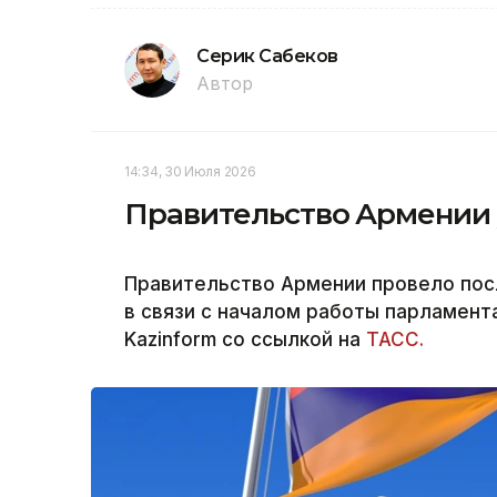
Серик Сабеков
Автор
14:34, 30 Июля 2026
Правительство Армении у
Правительство Армении провело пос
в связи с началом работы парламент
Kazinform со ссылкой на
ТАСС.