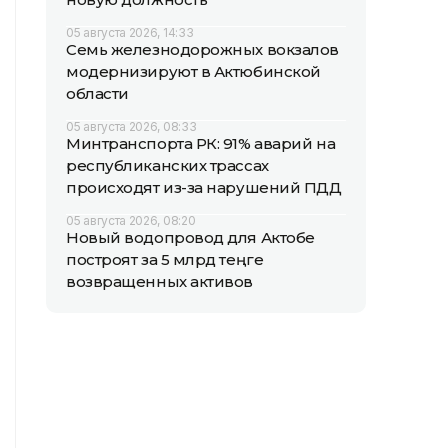
05 августа 2026, 14:33
Семь железнодорожных вокзалов
модернизируют в Актюбинской
области
05 августа 2026, 08:33
Минтранспорта РК: 91% аварий на
республиканских трассах
происходят из-за нарушений ПДД
05 августа 2026, 08:20
Новый водопровод для Актобе
построят за 5 млрд теңге
возвращенных активов