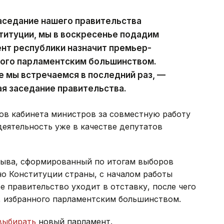
аседание нашего правительства
ституции, мы в воскресенье подадим
ент республики назначит премьер-
ного парламентским большинством.
е мы встречаемся в последний раз, —
ая заседание правительства.
ов кабинета министров за совместную работу
деятельность уже в качестве депутатов
зыва, сформированный по итогам выборов
сно Конституции страны, с началом работы
 правительство уходит в отставку, после чего
, избранного парламентским большинством.
выбирать
новый парламент.