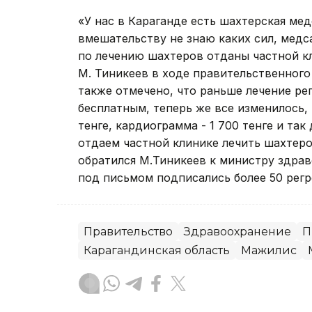
«У нас в Караганде есть шахтерская мед
вмешательству не знаю каких сил, медса
по лечению шахтеров отданы частной кл
М. Тиникеев в ходе правительственного
также отмечено, что раньше лечение ре
бесплатным, теперь же все изменилось,
тенге, кардиограмма - 1 700 тенге и та
отдаем частной клинике лечить шахтеро
обратился М.Тиникеев к министру здрав
под письмом подписались более 50 регр
Правительство
Здравоохранение
П
Карагандинская область
Мажилис