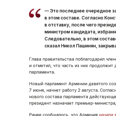
— Это последнее очередное з
в этом составе. Согласно Кон
в отставку, после чего презид
министром кандидата, избран
Следовательно, в этом состав
сказал Никол Пашинян, закрыв
Глава правительства поблагодарил член
и отметил, что часть из них продолжит 
парламента.
Новый парламент Армении девятого со
7 июня, начнет работу 2 августа. Согла
нового состава парламента действующее
президент назначает премьер-министра
Ранее сообщалось, что Армения
начала 