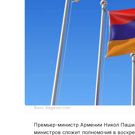
Фото: Regisser.com
Премьер-министр Армении Никол Пашин
министров сложит полномочия в воскре