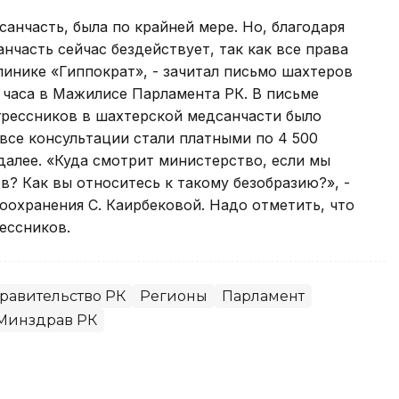
санчасть, была по крайней мере. Но, благодаря
нчасть сейчас бездействует, так как все права
инике «Гиппократ», - зачитал письмо шахтеров
 часа в Мажилисе Парламента РК. В письме
грессников в шахтерской медсанчасти было
 все консультации стали платными по 4 500
к далее. «Куда смотрит министерство, если мы
в? Как вы относитесь к такому безобразию?», -
оохранения С. Каирбековой. Надо отметить, что
ессников.
равительство РК
Регионы
Парламент
Минздрав РК