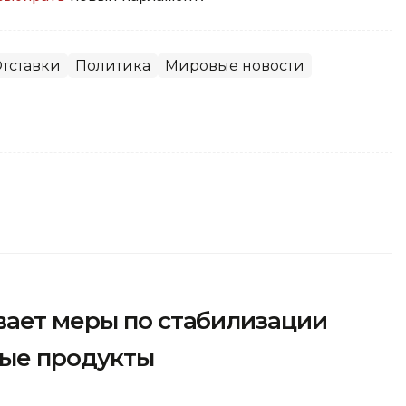
тставки
Политика
Мировые новости
вает меры по стабилизации
мые продукты