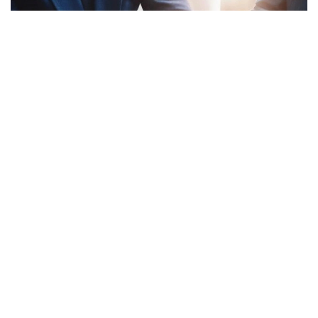
Фото: Gov.kz
Соответствующий приказ генерального
прокурора подписан 20 июля 2026 года
и вводится в действие с 16 августа.
Согласно документу, комиссия будет создаваться
после поступления в Комитет заявления
инвестора, государственного органа, акимата,