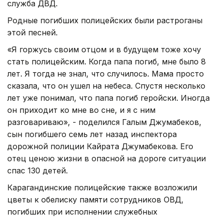
служба ДВД.
Родные погибших полицейских были растроганы
этой песней.
«Я горжусь своим отцом и в будущем тоже хочу
стать полицейским. Когда папа погиб, мне было 8
лет. Я тогда не знал, что случилось. Мама просто
сказала, что он ушел на небеса. Спустя несколько
лет уже понимал, что папа погиб геройски. Иногда
он приходит ко мне во сне, и я с ним
разговариваю», - поделился Галым Джумабеков,
сын погибшего семь лет назад инспектора
дорожной полиции Кайрата Джумабекова. Его
отец ценою жизни в опасной на дороге ситуации
спас 130 детей.
Карагандинские полицейские также возложили
цветы к обелиску памяти сотрудников ОВД,
погибших при исполнении служебных