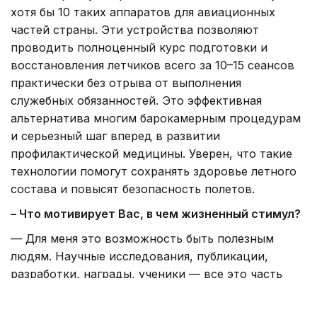
хотя бы 10 таких аппаратов для авиационных
частей страны. Эти устройства позволяют
проводить полноценный курс подготовки и
восстановления летчиков всего за 10–15 сеансов
практически без отрыва от выполнения
служебных обязанностей. Это эффективная
альтернатива многим барокамерным процедурам
и серьезный шаг вперед в развитии
профилактической медицины. Уверен, что такие
технологии помогут сохранять здоровье летного
состава и повысят безопасность полетов.
– Что мотивирует Вас, в чем жизненный стимул?
— Для меня это возможность быть полезным
людям. Научные исследования, публикации,
разработки, награды, ученики — все это часть
моей жизни. Но самым главное меня — видеть,
как твой труд помогает сохранить людям