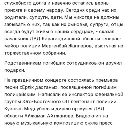
служебного долга и навечно остались верны
присяге и своему народу. Сегодня среди нас их
родители, супруги, дети. Мы никогда не должны
забывать о них, так как их сыновья, супруги, отцы
всегда будут живы в наших сердцах», - сказал
начальник ДВД Карагандинской области генерал-
майор полиции Мергенбай Жаппаров, выступая на
торжественном собрании.
Родственникам погибших сотрудников он вручил
подарки.
На праздничном концерте состоялась премьера
песни «Ерлік дастаны», посвященной погибшим
полицейским. Написали ее инспектор ювенальной
группы Юго-Восточного ОП лейтенант полиции
Куаныш Медеубаев и директор музея ДВД
области Айжамал Айтжанова. Видеоклип на
новую музыкальную композицию сняла пресс-