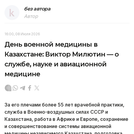
без автора
Автор
16:00, 08 Июля 2026
День военной медицины в
Казахстане: Виктор Милютин — о
службе, науке и авиационной
медицине
За его плечами более 55 лет врачебной практики,
служба в Военно-воздушных силах СССР и
Казахстана, работа в Африке и Европе, сохранение
и совершенствование системы авиационной
медицины независимого Казахстана, подготовка