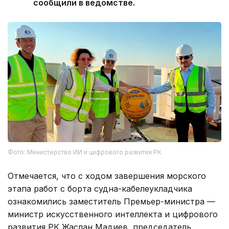
сообщили в ведомстве.
Фото: Министерство ИИ и цифрового развития РК
Отмечается, что с ходом завершения морского
этапа работ с борта судна-кабелеукладчика
ознакомились заместитель Премьер-министра —
министр искусственного интеллекта и цифрового
развития РК Жаслан Мадиев, председатель