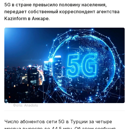
5G в стране превысило половину населения,
передает собственный корреспондент агентства
Kazinform в Анкаре.
Фото: Anadolu
Число абонентов сети 5G в Турции за четыре
месяца выросло до 44,5 млн. Об этом сообщил