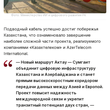
Фото: Министерство ИИ и цифрового развития РК
Подводный кабель успешно достиг побережья
Казахстана, что ознаменовало завершение
наиболее сложной части проекта, реализуемого
компаниями «Казахтелеком» и AzerTelecom
International.
— Новый маршрут Актау — Сумгаит
объединит цифровую инфраструктуру
Казахстана и Азербайджана и станет
прямым высокоскоростным коридором
передачи данных между Азией и Европой.
Проект повысит надежность
международной связи и укрепит
транзитный потенциал двух стран, —