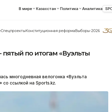
В мире
Казахстан
Политика
Аналитика
SP
е
Спецпроекты
Конституционная реформа
Выборы-2026
- пятый по итогам «Вуэльты
ась многодневная велогонка «Вуэльта
со ссылкой на Sports.kz.