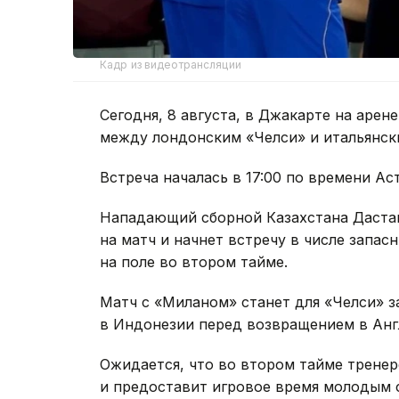
Кадр из видеотрансляции
Сегодня, 8 августа, в Джакарте на аре
между лондонским «Челси» и итальянск
Встреча началась в 17:00 по времени Ас
Нападающий сборной Казахстана Дастан
на матч и начнет встречу в числе запа
на поле во втором тайме.
Матч с «Миланом» станет для «Челси»
в Индонезии перед возвращением в Анг
Ожидается, что во втором тайме трене
и предоставит игровое время молодым 