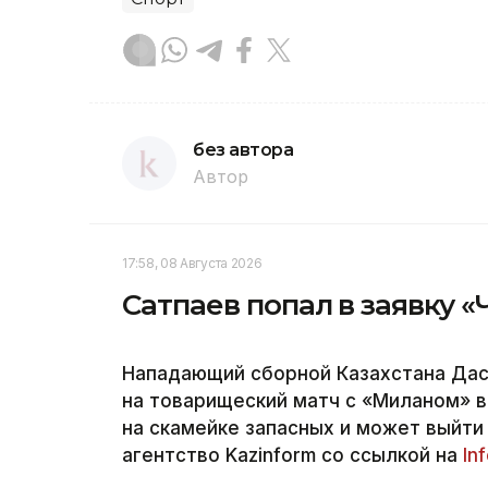
без автора
Автор
17:58, 08 Августа 2026
Сатпаев попал в заявку 
Нападающий сборной Казахстана Дас
на товарищеский матч с «Миланом» в
на скамейке запасных и может выйти
агентство Kazinform со ссылкой на
In