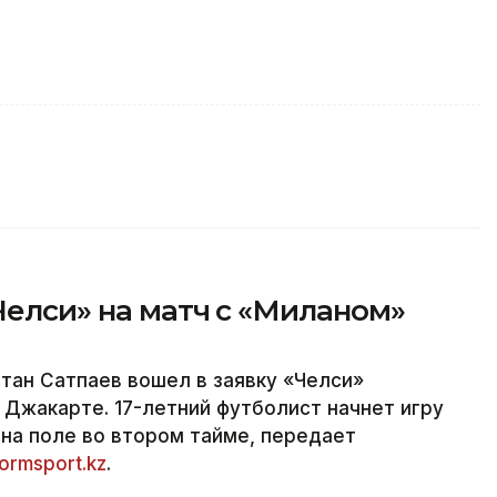
«Челси» на матч с «Миланом»
тан Сатпаев вошел в заявку «Челси»
 Джакарте. 17-летний футболист начнет игру
 на поле во втором тайме, передает
formsport.kz
.