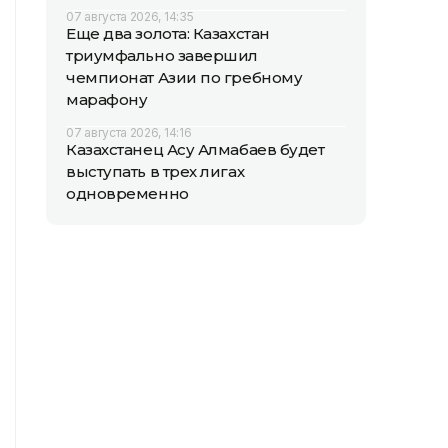
07 августа 2026, 14:35
Еще два золота: Казахстан
триумфально завершил
чемпионат Азии по гребному
марафону
07 августа 2026, 14:16
Казахстанец Асу Алмабаев будет
выступать в трех лигах
одновременно