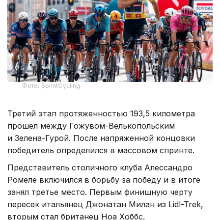
Фото: SprintCycling
Третий этап протяженностью 193,5 километра
прошел между Гожувом-Велькопольским
и Зелена-Гурой. После напряженной концовки
победитель определился в массовом спринте.
Представитель столичного клуба Алессандро
Ромеле включился в борьбу за победу и в итоге
занял третье место. Первым финишную черту
пересек итальянец Джонатан Милан из Lidl-Trek,
вторым стал британец Ноа Хоббс,