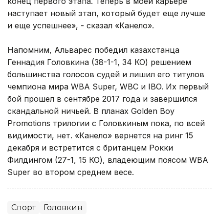
конец первого этапа. Теперь в моей карьере
наступает новый этап, который будет еще лучше
и еще успешнее», - сказал «Канело».
Напомним, Альварес победил казахстанца
Геннадия Головкина (38-1-1, 34 КО) решением
большинства голосов судей и лишил его титулов
чемпиона мира WBA Super, WBC и IBO. Их первый
бой прошел в сентябре 2017 года и завершился
скандальной ничьей. В планах Golden Boy
Promotions трилогии с Головкиным пока, по всей
видимости, нет. «Канело» вернется на ринг 15
декабря и встретится с британцем Рокки
Филдингом (27-1, 15 КО), владеющим поясом WBA
Super во втором среднем весе.
Спорт
Головкин