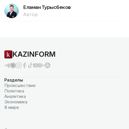
Еламан Турысбеков
Автор
KAZINFORM
Разделы
Происшествия
Политика
Аналитика
Экономика
В мире