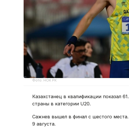
Фото: НОК РК
Казахстанец в квалификации показал 61
страны в категории U20.
Сажнев вышел в финал с шестого места.
9 августа.