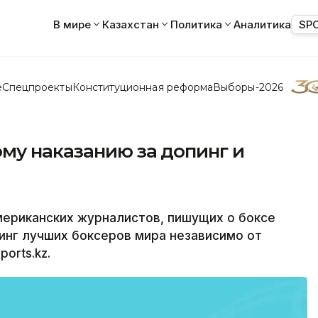
В мире
Казахстан
Политика
Аналитика
SP
е
Спецпроекты
Конституционная реформа
Выборы-2026
му наказанию за допинг и
ериканских журналистов, пишущих о боксе
инг лучших боксеров мира независимо от
orts.kz.