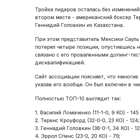
Тройка лидеров осталась без изменений
втором месте - американский боксер Т
Геннадий Головкин из Казахстана.
При этом представитель Мексики Сауль
потерял четыре позиции, опустившись 
связано с его проваленными допинг-те
дисквалификацией.
Сайт ассоциации поясняет, что «многие
указав его вообще. Он был включен в ч
Полностью ТОП-10 выглядит так:
1. Василий Ломаченко (11-1-0, 9 КО) - 145
2. Теренс Кроуфорд (32-0-0, 23 КО) - 124;
3. Геннадий Головкин (38-0-1, 34 КО) - 12
4. Эррол Спенс (23-0, 20 КО) - 79;