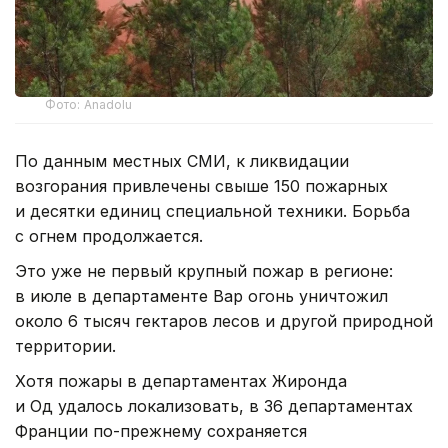
Фото: Anadolu
По данным местных СМИ, к ликвидации
возгорания привлечены свыше 150 пожарных
и десятки единиц специальной техники. Борьба
с огнем продолжается.
Это уже не первый крупный пожар в регионе:
в июле в департаменте Вар огонь уничтожил
около 6 тысяч гектаров лесов и другой природной
территории.
Хотя пожары в департаментах Жиронда
и Од удалось локализовать, в 36 департаментах
Франции по-прежнему сохраняется