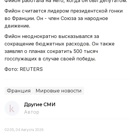
Фийон работала на него, когда он был депутатом.
Фийон считается лидером президентской гонки
во Франции. Он - член Союза за народное
движение.
Фийон неоднократно высказывался за
сокращение бюджетных расходов. Он также
заявлял о планах сократить 500 тысяч
госслужащих в случае своей победы.
Фото: REUTERS
Франция
Мировые новости
Другие СМИ
Автор
02:05, 04 Августа 2026