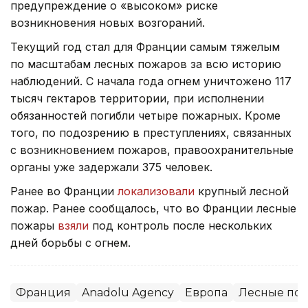
предупреждение о «высоком» риске
возникновения новых возгораний.
Текущий год стал для Франции самым тяжелым
по масштабам лесных пожаров за всю историю
наблюдений. С начала года огнем уничтожено 117
тысяч гектаров территории, при исполнении
обязанностей погибли четыре пожарных. Кроме
того, по подозрению в преступлениях, связанных
с возникновением пожаров, правоохранительные
органы уже задержали 375 человек.
Ранее во Франции
локализовали
крупный лесной
пожар. Ранее сообщалось, что во Франции лесные
пожары
взяли
под контроль после нескольких
дней борьбы с огнем.
Франция
Anadolu Agency
Европа
Лесные по