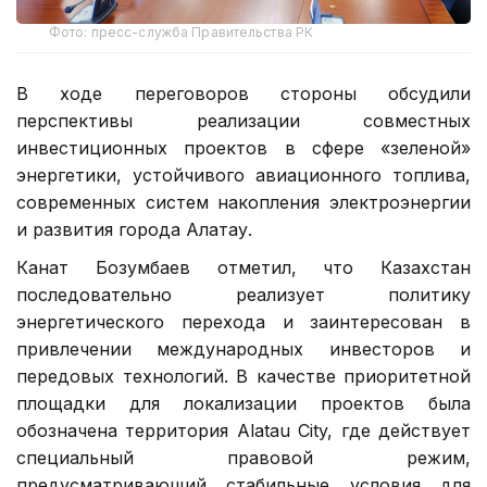
Фото: пресс-служба Правительства РК
В ходе переговоров стороны обсудили
перспективы реализации совместных
инвестиционных проектов в сфере «зеленой»
энергетики, устойчивого авиационного топлива,
современных систем накопления электроэнергии
и развития города Алатау.
Канат Бозумбаев отметил, что Казахстан
последовательно реализует политику
энергетического перехода и заинтересован в
привлечении международных инвесторов и
передовых технологий. В качестве приоритетной
площадки для локализации проектов была
обозначена территория Alatau City, где действует
специальный правовой режим,
предусматривающий стабильные условия для