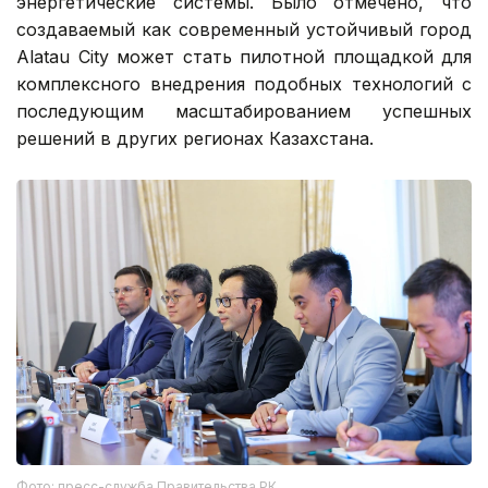
энергетические системы. Было отмечено, что
создаваемый как современный устойчивый город
Alatau City может стать пилотной площадкой для
комплексного внедрения подобных технологий с
последующим масштабированием успешных
решений в других регионах Казахстана.
Фото: пресс-служба Правительства РК