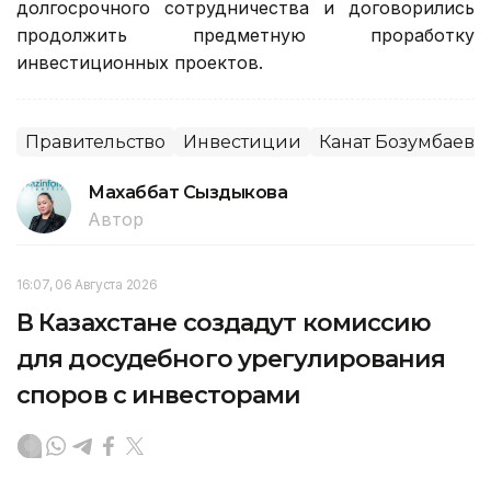
долгосрочного сотрудничества и договорились
продолжить предметную проработку
инвестиционных проектов.
Правительство
Инвестиции
Канат Бозумбаев
Махаббат Сыздыкова
Автор
16:07, 06 Августа 2026
В Казахстане создадут комиссию
для досудебного урегулирования
споров с инвесторами