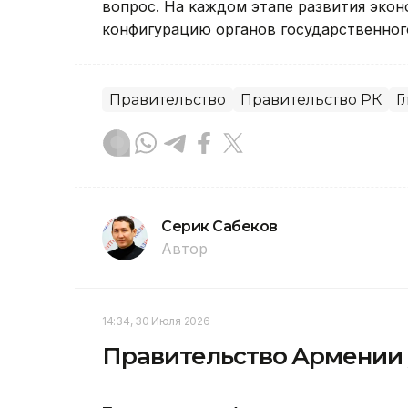
вопрос. На каждом этапе развития эко
конфигурацию органов государственного
Правительство
Правительство РК
Г
Серик Сабеков
Автор
14:34, 30 Июля 2026
Правительство Армении у