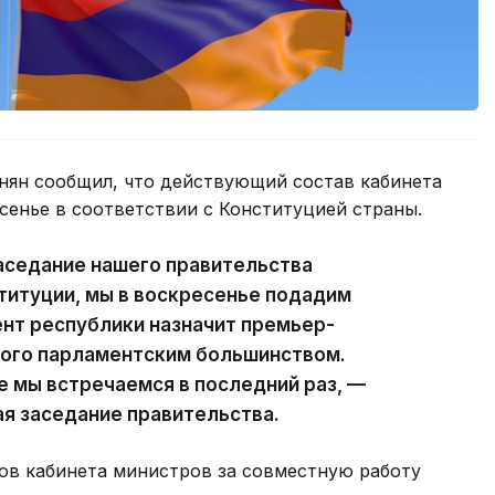
ян сообщил, что действующий состав кабинета
сенье в соответствии с Конституцией страны.
аседание нашего правительства
ституции, мы в воскресенье подадим
ент республики назначит премьер-
ного парламентским большинством.
е мы встречаемся в последний раз, —
ая заседание правительства.
ов кабинета министров за совместную работу