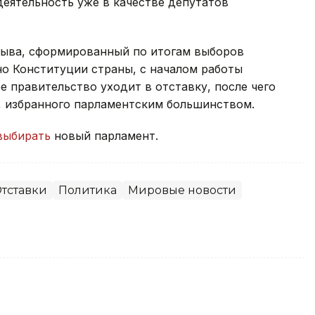
деятельность уже в качестве депутатов
зыва, сформированный по итогам выборов
сно Конституции страны, с началом работы
 правительство уходит в отставку, после чего
, избранного парламентским большинством.
выбирать
новый парламент.
тставки
Политика
Мировые новости