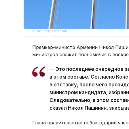
Фото: Regisser.com
Премьер-министр Армении Никол Пашин
министров сложит полномочия в воскре
— Это последнее очередное з
в этом составе. Согласно Кон
в отставку, после чего презид
министром кандидата, избран
Следовательно, в этом состав
сказал Никол Пашинян, закрыв
Глава правительства поблагодарил член