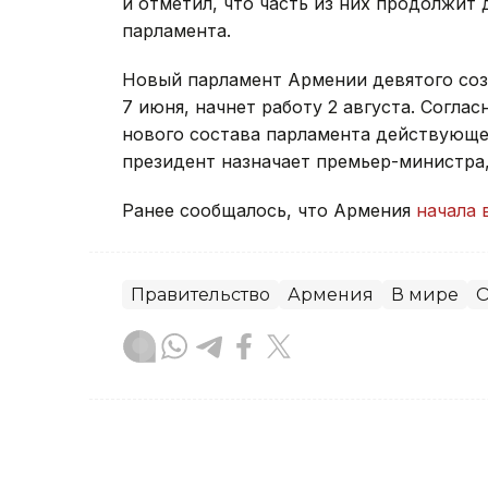
и отметил, что часть из них продолжит 
парламента.
Новый парламент Армении девятого со
7 июня, начнет работу 2 августа. Согла
нового состава парламента действующее
президент назначает премьер-министра
Ранее сообщалось, что Армения
начала 
Правительство
Армения
В мире
О
Зарина Жакупова
Автор