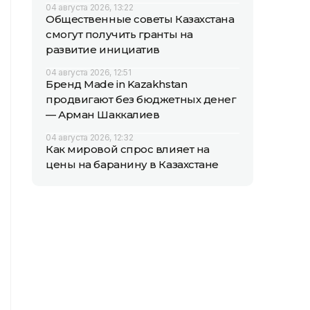
04 августа 2026, 13:22
Общественные советы Казахстана
смогут получить гранты на
развитие инициатив
04 августа 2026, 12:51
Бренд Made in Kazakhstan
продвигают без бюджетных денег
— Арман Шаккалиев
04 августа 2026, 12:32
Как мировой спрос влияет на
цены на баранину в Казахстане