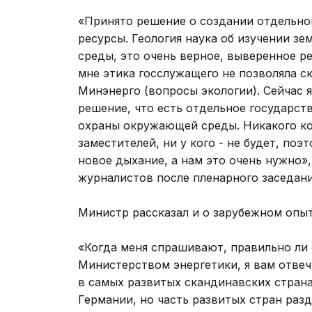
«Принято решение о создании отдельно
ресурсы. Геология наука об изучении з
среды, это очень верное, выверенное р
мне этика госслужащего не позволяла ск
Минэнерго (вопросы экологии). Сейчас я
решение, что есть отдельное государст
охраны окружающей среды. Никакого кон
заместителей, ни у кого - не будет, поэ
новое дыхание, а нам это очень нужно»,
журналистов после пленарного заседан
Министр рассказал и о зарубежном опыт
«Когда меня спрашивают, правильно л
Министерством энергетики, я вам отвеч
в самых развитых скандинавских страна
Германии, но часть развитых стран раз