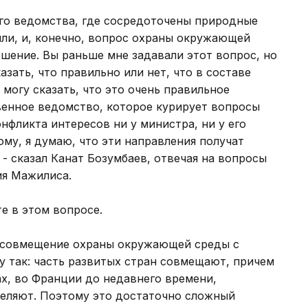
го ведомства, где сосредоточены природные
емли, и, конечно, вопрос охраны окружающей
ешение. Вы раньше мне задавали этот вопрос, но
азать, что правильно или нет, что в составе
 могу сказать, что это очень правильное
венное ведомство, которое курирует вопросы
фликта интересов ни у министра, ни у его
тому, я думаю, что эти направления получат
 - сказал Канат Бозумбаев, отвечая на вопросы
ия Мажилиса.
е в этом вопросе.
и совмещение охраны окружающей среды с
у так: часть развитых стран совмещают, причем
х, во Франции до недавнего времени,
деляют. Поэтому это достаточно сложный