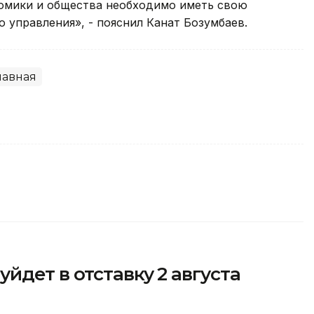
номики и общества необходимо иметь свою
 управления», - пояснил Канат Бозумбаев.
лавная
йдет в отставку 2 августа