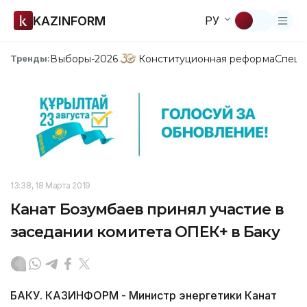
KAZINFORM
РУ
Выборы-2026
Конституционная реформа
Спецп
Тренды:
13:38, 18 Марта 2019
Канат Бозумбаев принял участие в
заседании комитета ОПЕК+ в Баку
БАКУ. КАЗИНФОРМ - Министр энергетики Канат