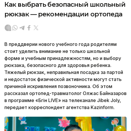
Как выбрать безопасный школьный
рюкзак — рекомендации ортопеда
В преддверии нового учебного года родителям
стоит уделить внимание не только школьной
форме и учебным принадлежностям, но и выбору
рюкзака, безопасного для здоровья ребенка.
Тяжелый рюкзак, неправильная посадка за партой
и недостаток физической активности могут стать
причиной искривления позвоночника. Об этом
рассказал ортопед-травматолог Олжас Байназаров
в программе «Бүгін LIVE» на телеканале Jibek Joly,
передает корреспондент агентства Kazinform.