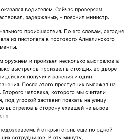
 оказался водителем. Сейчас проверяем
частвовал, задержаны», - пояснил министр.
ального происшествия. По его словам, сегодня
рела из пистолета в постового Алмалинского
ументы.
им оружием и произвел несколько выстрелов в
лько выстрелов произвел в стоящих во дворе
лицейских получили ранения и один
ранения. После этого преступник выбежал на
. Второго человека, которого мы считали
, под угрозой заставил поехать на улицу
ко выстрелов в сторону ехавшей на вызов
стр.
подозреваемый открыл огонь еще по одной
ших сотрудников. В эту минуту,