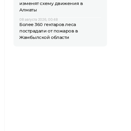
изменят схему движения в
Алматы
08 августа 2026, 00:48
Более 360 гектаров леса
пострадали от пожаров в
Жамбылской области