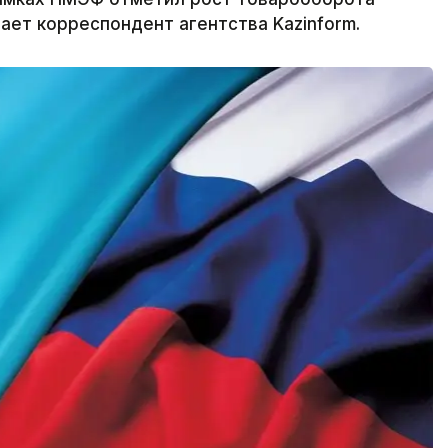
ает корреспондент агентства Kazinform.