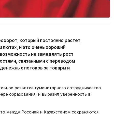
оборот, который постоянно растет,
валютах, и это очень хороший
 возможность не замедлять рост
ностями, связанными с переводом
денежных потоков за товары и
тивное развитие гуманитарного сотрудничества
фере образования, и выразил уверенность в
что между Россией и Казахстаном сохраняются