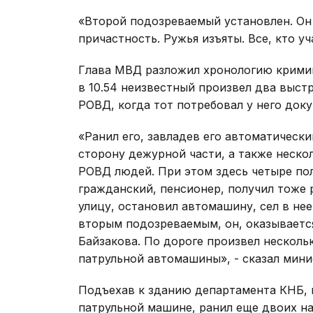
«Второй подозреваемый установлен. Он
причастность. Ружья изъяты. Все, кто у
Глава МВД разложил хронологию кримин
в 10.54 неизвестный произвел два выст
РОВД, когда тот потребовал у него док
«Ранил его, завладев его автоматическ
сторону дежурной части, а также неско
РОВД людей. При этом здесь четыре по
гражданский, пенсионер, получил тоже 
улицу, остановил автомашину, сел в нее
вторым подозреваемым, он, оказывается
Байзакова. По дороге произвел несколь
патрульной автомашины», - сказал мини
Подъехав к зданию департамента КНБ, 
патрульной машине, ранил еще двоих на