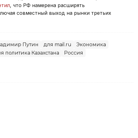
етил
, что РФ намерена расширять
ключая совместный выход на рынки третьих
адимир Путин
для mail.ru
Экономика
я политика Казахстана
Россия