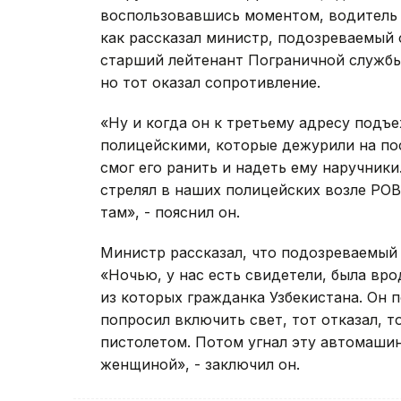
воспользовавшись моментом, водитель 
как рассказал министр, подозреваемый 
старший лейтенант Пограничной службы.
но тот оказал сопротивление.
«Ну и когда он к третьему адресу подъе
полицейскими, которые дежурили на пос
смог его ранить и надеть ему наручники
стрелял в наших полицейских возле РОВ
там», - пояснил он.
Министр рассказал, что подозреваемый
«Ночью, у нас есть свидетели, была вр
из которых гражданка Узбекистана. Он п
попросил включить свет, тот отказал, т
пистолетом. Потом угнал эту автомаши
женщиной», - заключил он.