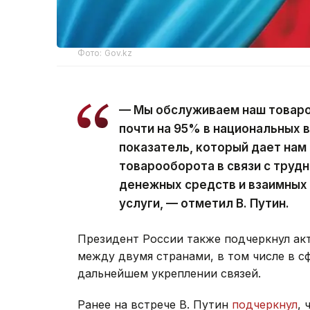
Фото: Gov.kz
— Мы обслуживаем наш товаро
почти на 95% в национальных 
показатель, который дает нам
товарооборота в связи с труд
денежных средств и взаимных 
услуги, — отметил В. Путин.
Президент России также подчеркнул ак
между двумя странами, в том числе в с
дальнейшем укреплении связей.
Ранее на встрече В. Путин
подчеркнул
, 