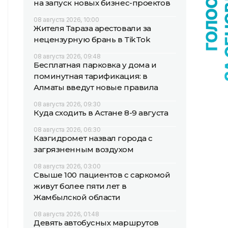
на запуск новых бизнес-проектов
08 августа 2026, 10:00
Жителя Тараза арестовали за
нецензурную брань в TikTok
08 августа 2026, 09:48
Бесплатная парковка у дома и
поминутная тарификация: в
Алматы введут новые правила
08 августа 2026, 09:30
Куда сходить в Астане 8-9 августа
08 августа 2026, 06:30
Казгидромет назвал города с
загрязненным воздухом
08 августа 2026, 03:00
Свыше 100 пациентов с саркомой
живут более пяти лет в
Жамбылской области
08 августа 2026, 01:48
Девять автобусных маршрутов