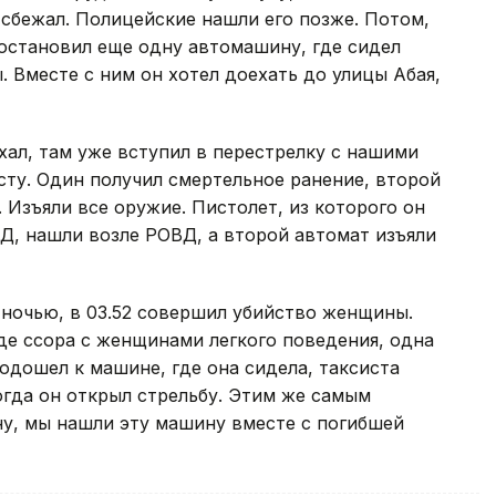
сбежал. Полицейские нашли его позже. Потом,
остановил еще одну автомашину, где сидел
 Вместе с ним он хотел доехать до улицы Абая,
хал, там уже вступил в перестрелку с нашими
ту. Один получил смертельное ранение, второй
. Изъяли все оружие. Пистолет, из которого он
Д, нашли возле РОВД, а второй автомат изъяли
 ночью, в 03.52 совершил убийство женщины.
оде ссора с женщинами легкого поведения, одна
одошел к машине, где она сидела, таксиста
огда он открыл стрельбу. Этим же самым
ну, мы нашли эту машину вместе с погибшей