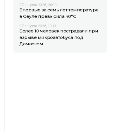
07 августа 2026, 20:10
Впервые за семь лет температура
в Сеуле превысила 40°C
07 августа 2026, 19:13
Более 10 человек пострадали при
взрыве микроавтобуса под
Дамаском