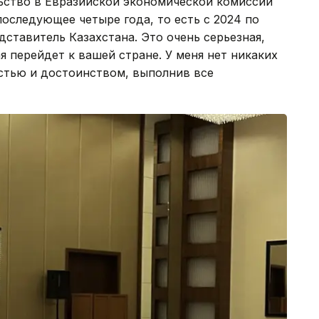
льство в Евразийской экономической комиссии
последующее четыре года, то есть с 2024 по
дставитель Казахстана. Это очень серьезная,
я перейдет к вашей стране. У меня нет никаких
естью и достоинством, выполнив все