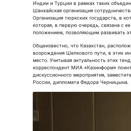
Индии и Турции в рамках таких объедин
Шанхайская организация сотрудничества
Организация тюркских государств, в ко
которая, в первую очередь, связана с 
положением, позволяющим развивать эт
Общеизвестно, что Казахстан, располож
возрождения Шелкового пути, в этих и
место. Учитывая актуальность этих тен
корреспондент МИА «Казинформ» поинт
дискуссионного мероприятия, заместит
России, дипломата Федора Черницына.