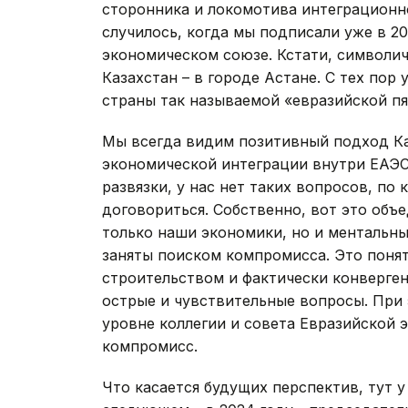
сторонника и локомотива интеграционно
случилось, когда мы подписали уже в 2
экономическом союзе. Кстати, символич
Казахстан – в городе Астане. С тех пор
страны так называемой «евразийской пя
Мы всегда видим позитивный подход Ка
экономической интеграции внутри ЕАЭС
развязки, у нас нет таких вопросов, по
договориться. Собственно, вот это объ
только наши экономики, но и ментальны
заняты поиском компромисса. Это поня
строительством и фактически конверген
острые и чувствительные вопросы. При 
уровне коллегии и совета Евразийской
компромисс.
Что касается будущих перспектив, тут у