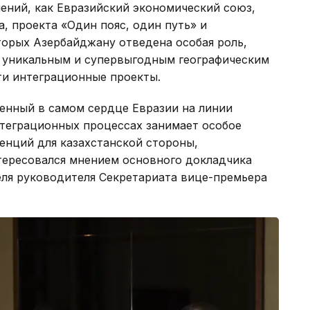
ений, как Евразийский экономический союз,
, проекта «Один пояс, один путь» и
торых Азербайджану отведена особая роль,
ее уникальным и супервыгодным географическим
и интеграционные проекты.
енный в самом сердце Евразии на линии
нтеграционных процессах занимает особое
денций для казахстанской стороны,
ересовался мнением основного докладчика
еля руководителя Секретариата вице-премьера