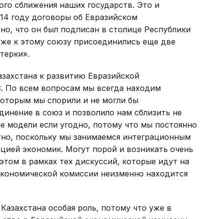
го сближения наших государств. Это и
014 году договоры об Евразийском
но, что он был подписан в столице Республики
 уже к этому союзу присоединились еще две
терки».
захстана к развитию Евразийской
. По всем вопросам мы всегда находим
 которым мы спорили и не могли бы
единение в союз и позволило нам сблизить не
е модели если угодно, потому что мы постоянно
тно, поскольку мы занимаемся интеграционным
цией экономик. Могут порой и возникать очень
этом в рамках тех дискуссий, которые идут на
 экономической комиссии неизменно находится
 Казахстана особая роль, потому что уже в