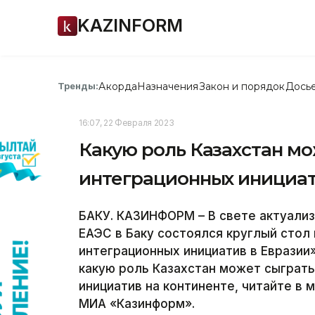
KAZINFORM
Акорда
Назначения
Закон и порядок
Дось
Тренды:
16:07, 22 Февраля 2023
Какую роль Казахстан мо
интеграционных инициат
БАКУ. КАЗИНФОРМ – В свете актуали
ЕАЭС в Баку состоялся круглый стол
интеграционных инициатив в Евразии
какую роль Казахстан может сыграть
инициатив на континенте, читайте в
МИА «Казинформ».