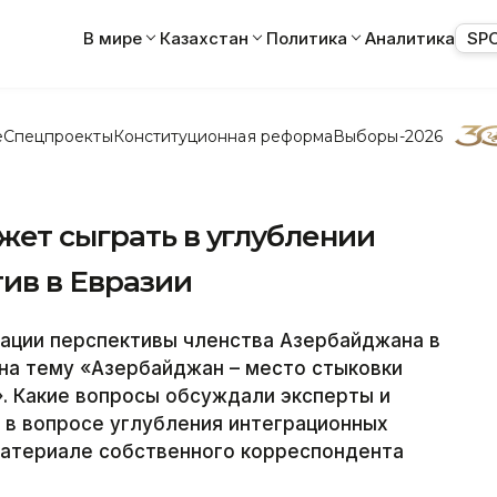
В мире
Казахстан
Политика
Аналитика
SP
е
Спецпроекты
Конституционная реформа
Выборы-2026
жет сыграть в углублении
ив в Евразии
зации перспективы членства Азербайджана в
 на тему «Азербайджан – место стыковки
». Какие вопросы обсуждали эксперты и
 в вопросе углубления интеграционных
 материале собственного корреспондента