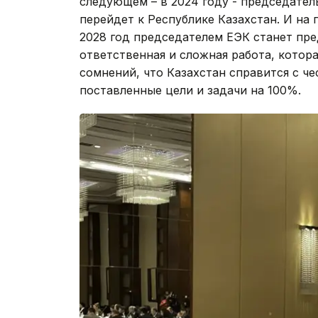
следующем – в 2024 году - председате
перейдет к Республике Казахстан. И на 
2028 год председателем ЕЭК станет пре
ответственная и сложная работа, котора
сомнений, что Казахстан справится с ч
поставленные цели и задачи на 100%.