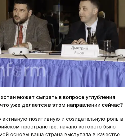
ахстан может сыграть в вопросе углубления
 что уже делается в этом направлении сейчас?
ую активную позитивную и созидательную роль в
зийском пространстве, начало которого было
амой основы ваша страна выступала в качестве