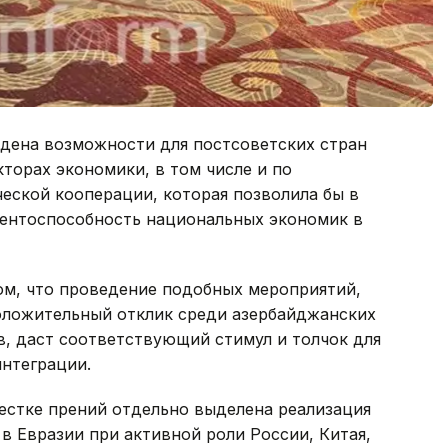
едена возможности для постсоветских стран
кторах экономики, в том числе и по
еской кооперации, которая позволила бы в
ентоспособность национальных экономик в
ом, что проведение подобных мероприятий,
оложительный отклик среди азербайджанских
, даст соответствующий стимул и толчок для
интеграции.
естке прений отдельно выделена реализация
 Евразии при активной роли России, Китая,