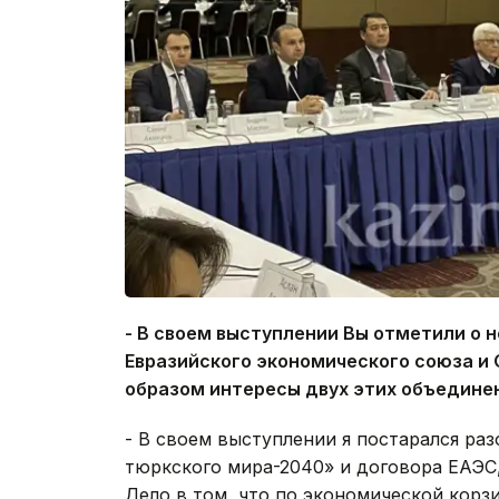
- В своем выступлении Вы отметили о
Евразийского экономического союза и 
образом интересы двух этих объедине
- В своем выступлении я постарался ра
тюркского мира-2040» и договора ЕАЭС, 
Дело в том, что по экономической корз