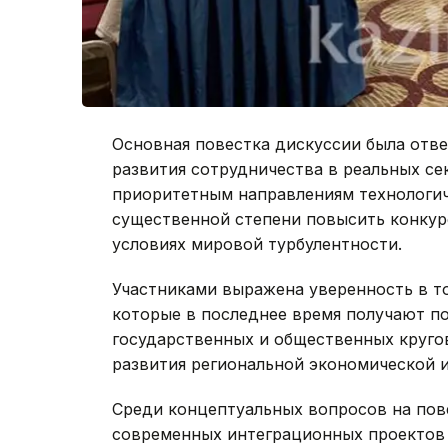
Основная повестка дискуссии была отв
развития сотрудничества в реальных се
приоритетным направлениям технологич
существенной степени повысить конкур
условиях мировой турбулентности.
Участниками выражена уверенность в т
которые в последнее время получают п
государственных и общественных кругов
развития региональной экономической 
Среди концептуальных вопросов на пов
современных интеграционных проектов в