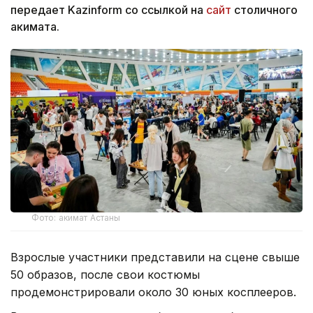
передает Kazinform со ссылкой на
сайт
столичного
акимата.
Фото: акимат Астаны
Взрослые участники представили на сцене свыше
50 образов, после свои костюмы
продемонстрировали около 30 юных косплееров.