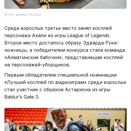
Фото: акимат Астаны
Среди взрослых третье место занял косплей
персонажа Акали из игры League of Legends.
Второе место досталось образу Эдварда Руки-
ножницы, а победителем конкурса стала команда
«Алматинские бабочки», представившая косплей
на персонажей-уборщиков.
Первым обладателем специальной номинации
«Лучший косплей по видеоиграм» среди взрослых
стал участник с образом Астариона из игры
Baldur’s Gate 3.