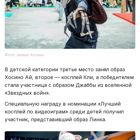
Фото: акимат Астаны
В детской категории третье место занял образ
Хосино Ай, второе — косплей Кли, а победителем
стала участница с образом Джаббы из вселенной
«Звездных войн».
Специальную награду в номинации «Лучший
косплей по видеоиграм» среди детей получил
участник, представивший образ Линка.