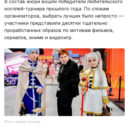
В состав жюри вошли победители любительского
косплей-турнира прошлого года. По словам
организаторов, выбрать лучших было непросто —
участники представили десятки тщательно
проработанных образов по мотивам фильмов,
сериалов, аниме и видеоигр.
Фото: акимат Астаны