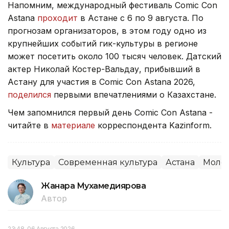
Напомним, международный фестиваль Comic Con
Astana
проходит
в Астане с 6 по 9 августа. По
прогнозам организаторов, в этом году одно из
крупнейших событий гик-культуры в регионе
может посетить около 100 тысяч человек. Датский
актер Николай Костер-Вальдау, прибывший в
Астану для участия в Comic Con Astana 2026,
поделился
первыми впечатлениями о Казахстане.
Чем запомнился первый день Comic Con Astana -
читайте в
материале
корреспондента Kazinform.
Культура
Современная культура
Астана
Моло
Жанара Мухамедиярова
Автор
23:48, 06 Августа 2026