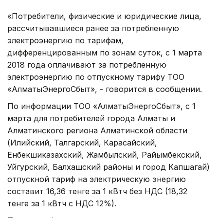
«Потребители, физические и юридические лица,
рассчитывавшиеся ранее за потребленную
электроэнергию по тарифам,
дифференцированным по зонам суток, с 1 марта
2018 года оплачивают за потребленную
электроэнергию по отпускному тарифу ТОО
«АлматыЭнергоСбыт», - говорится в сообщении.
По информации ТОО «АлматыЭнергоСбыт», с 1
марта для потребителей города Алматы и
Алматинского региона Алматинской области
(Илийский, Талгарский, Карасайский,
Енбекшиказахский, Жамбылский, Райымбекский,
Уйгурский, Балхашский районы и город Капшагай)
отпускной тариф на электрическую энергию
составит 16,36 тенге за 1 кВтч без НДС (18,32
тенге за 1 кВтч с НДС 12%).