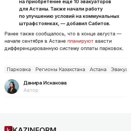
на приобретение еще 10 эвакуаторов
для Астаны. Также начали работу
по улучшению условий на коммунальных
штрафстоянках, — добавил Сабитов.
Ранее также сообщалось, что в конце августа —
начале сентября в Астане
планируют
ввести
дифференцированную систему оплаты парковок.
Парковка
Регионы Казахстана
Астана
Эвакуа
Данира Искакова
Автор
KAZINFORM