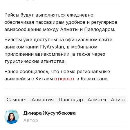
Рейсы будут выполняться ежедневно,
обеспечивая пассажирам удобное и регулярное
авиасообщение между Алматы и Павлодаром.
Билеты уже доступны на официальном сайте
авиакомпании FlyArystan, в мобильном
приложении авиакомпании, а также через
туристические агентства.
Ранее сообщалось, что новые региональные
авиарейсы с Китаем
откроют
в Казахстане.
Самолет
Авиация
Павлодар
Алматы
Авиаре
Динара Жусупбекова
Автор