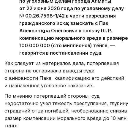
по уголовным делам города Алматы
от 22 июня 2026 года по уголовному делу
№ 00.26.7598-1/42 в части разрешения
гражданского иска; взыскать с Пак
Александра Олеговича в пользу Ш. Р.
компенсацию морального вреда в размере
100 000 000 (сто миллионов) тенге, —
говорится в постановлении суда.
Как следует из материалов дела, потерпевшая
сторона не оспаривала выводы суда
о виновности Пака, квалификацию его действий
и назначенное уголовное наказание.
По мнению потерпевшей стороны, суд
недостаточно учел тяжесть преступления, глубину
страданий отца погибшей, необоснованно снизив
размер компенсации морального вреда до 10 млн
тенге.