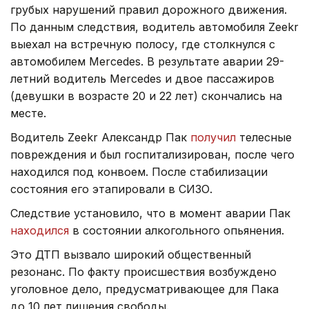
грубых нарушений правил дорожного движения.
По данным следствия, водитель автомобиля Zeekr
выехал на встречную полосу, где столкнулся с
автомобилем Mercedes. В результате аварии 29-
летний водитель Mercedes и двое пассажиров
(девушки в возрасте 20 и 22 лет) скончались на
месте.
Водитель Zeekr Александр Пак
получил
телесные
повреждения и был госпитализирован, после чего
находился под конвоем. После стабилизации
состояния его этапировали в СИЗО.
Следствие установило, что в момент аварии Пак
находился
в состоянии алкогольного опьянения.
Это ДТП вызвало широкий общественный
резонанс. По факту происшествия возбуждено
уголовное дело, предусматривающее для Пака
до 10 лет лишения свободы.