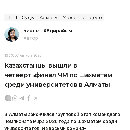
ДТП
Суды
Алматы
Уголовное дело
Камшат Абдирайым
Автор
13:23, 07 Августа 2026
Казахстанцы вышли в
четвертьфинал ЧМ по шахматам
среди университетов в Алматы
В Алматы закончился групповой этап командного
чемпионата мира 2026 года по шахматам среди
университетов. Из восьми команд-