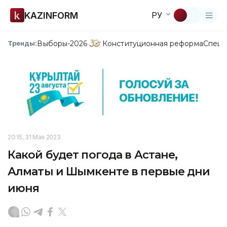
KAZINFORM
РУ
Выборы-2026
Конституционная реформа
Спецп
Тренды:
20:15, 31 Мая 2023
Какой будет погода в Астане,
Алматы и Шымкенте в первые дни
июня