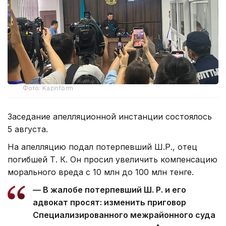
Фото: Kazinform
Заседание апелляционной инстанции состоялось
5 августа.
На апелляцию подал потерпевший Ш.Р., отец
погибшей Т. К. Он просил увеличить компенсацию
морального вреда с 10 млн до 100 млн тенге.
— В жалобе потерпевший Ш. Р. и его
адвокат просят: изменить приговор
Специализированного межрайонного суда