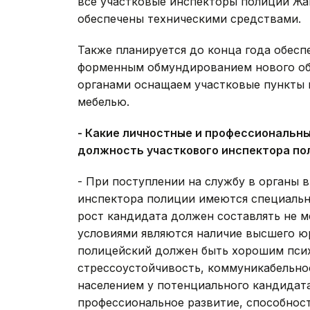
все участковые инспекторы полиции Жа
обеспечены техническими средствами.
Также планируется до конца года обес
форменным обмундированием нового об
органами оснащаем участковые пункты 
мебелью.
- Какие личностные и профессиональны
должность участкового инспектора по
- При поступлении на службу в органы 
инспектора полиции имеются специальн
рост кандидата должен составлять не м
условиями являются наличие высшего ю
полицейский должен быть хорошим псих
стрессоустойчивость, коммуникабельнос
населением у потенциального кандидат
профессиональное развитие, способност