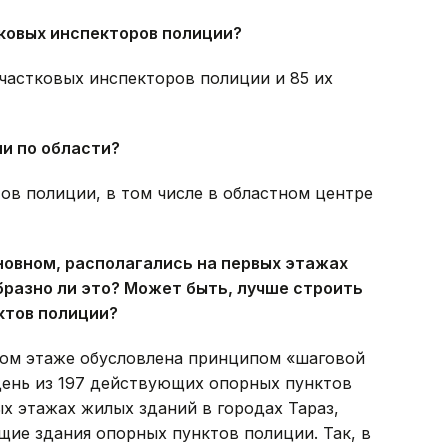
ковых инспекторов полиции?
участковых инспекторов полиции и 85 их
ии по области?
тов полиции, в том числе в областном центре
сновном, располагались на первых этажах
разно ли это? Может быть, лучше строить
ктов полиции?
вом этаже обусловлена принципом «шаговой
день из 197 действующих опорных пунктов
х этажах жилых зданий в городах Тараз,
щие здания опорных пунктов полиции. Так, в