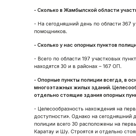
- Сколько в Жамбылской области участ
- На сегодняшний день по области 367 
помощников.
- Сколько у нас опорных пунктов полиц
- Всего по области 197 участковых пунк
находятся 30 и в районах – 167 ОП.
- Опорные пункты полиции всегда, в о
многоэтажных жилых зданий. Целесооб
отдельно стоящие здания опорных пун
- Целесообразность нахождения на пер
доступности». Однако на сегодняшний 
полиции всего 30 расположены на первы
Каратау и Шу. Строятся и отдельно стоя