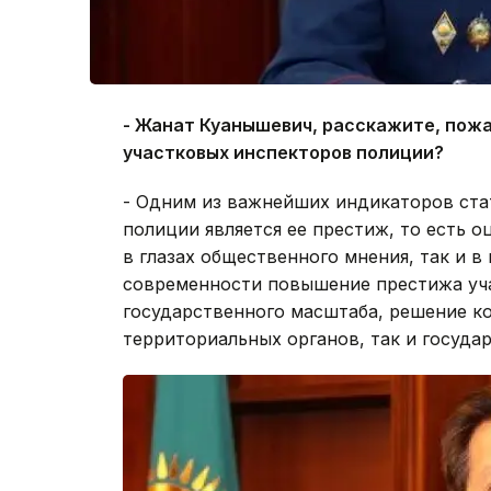
- Жанат Куанышевич, расскажите, пож
участковых инспекторов полиции?
- Одним из важнейших индикаторов ста
полиции является ее престиж, то есть 
в глазах общественного мнения, так и в
современности повышение престижа уча
государственного масштаба, решение ко
территориальных органов, так и государ