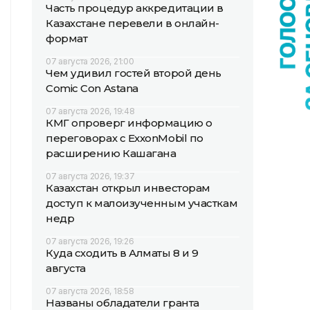
Часть процедур аккредитации в
Казахстане перевели в онлайн-
формат
07 августа 2026, 21:00
Чем удивил гостей второй день
Comic Con Astana
07 августа 2026, 19:48
КМГ опроверг информацию о
переговорах с ExxonMobil по
расширению Кашагана
07 августа 2026, 19:37
Казахстан открыл инвесторам
доступ к малоизученным участкам
недр
07 августа 2026, 19:26
Куда сходить в Алматы 8 и 9
августа
07 августа 2026, 18:58
Названы обладатели гранта