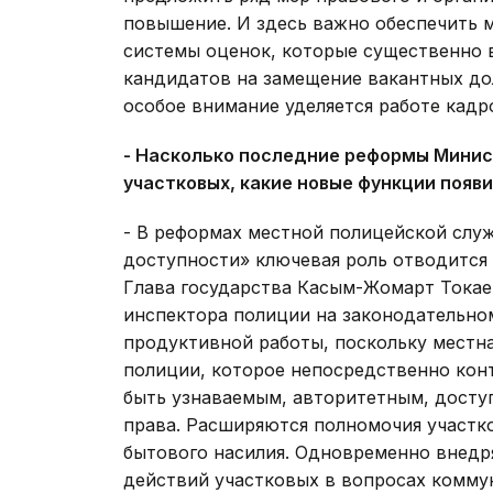
повышение. И здесь важно обеспечить
системы оценок, которые существенно 
кандидатов на замещение вакантных до
особое внимание уделяется работе кадр
- Насколько последние реформы Минис
участковых, какие новые функции появ
- В реформах местной полицейской слу
доступности» ключевая роль отводится 
Глава государства Касым-Жомарт Токае
инспектора полиции на законодательно
продуктивной работы, поскольку местн
полиции, которое непосредственно кон
быть узнаваемым, авторитетным, досту
права. Расширяются полномочия участк
бытового насилия. Одновременно внедр
действий участковых в вопросах комму