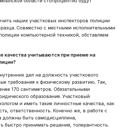
мбылской области стопроцентно будут
печить наших участковых инспекторов полиции
разца. Совместно с местными исполнительными
полиции компьютерной техникой, обставляем
е качества учитываются при приеме на
лиции?
внутренних дел на должность участкового
ые требования к физическому развитию. Так,
енее 170 сантиметров. Обязательными
ридического образования. Участковый
ологом и иметь такие личностные качества, как
ть, ответственность. Конечно же, в работе с
а должны быть самодисциплина,
ь быстро принимать решения, толерантность.