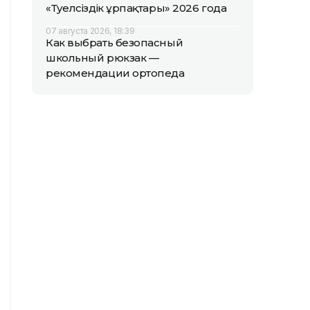
«Тәуелсіздік ұрпақтары» 2026 года
07 августа 2026, 18:39
Как выбрать безопасный
школьный рюкзак —
рекомендации ортопеда