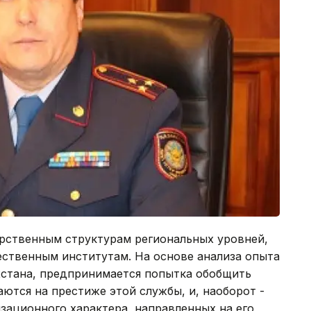
арственным структурам региональных уровней,
ественным институтам. На основе анализа опыта
хстана, предпринимается попытка обобщить
ются на престиже этой службы, и, наоборот -
зационного характера, направленных на его