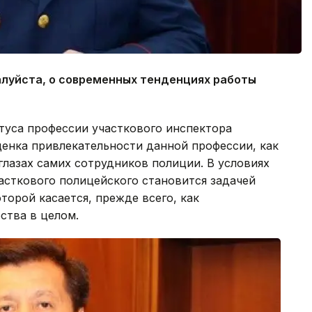
алуйста, о современных тенденциях работы
туса профессии участкового инспектора
оценка привлекательности данной профессии, как
 глазах самих сотрудников полиции. В условиях
сткового полицейского становится задачей
торой касается, прежде всего, как
ства в целом.