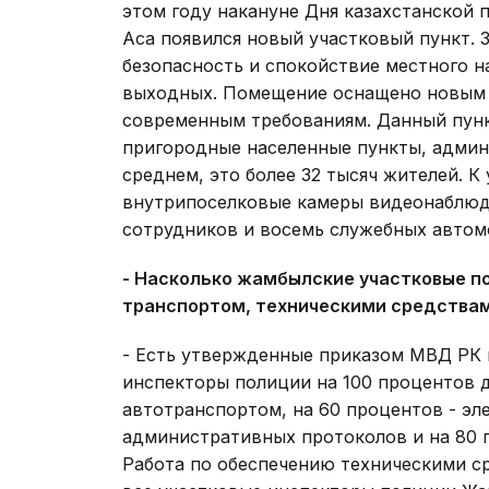
этом году накануне Дня казахстанской 
Аса появился новый участковый пункт. 
безопасность и спокойствие местного нас
выходных. Помещение оснащено новым
современным требованиям. Данный пунк
пригородные населенные пункты, админ
среднем, это более 32 тысяч жителей. 
внутрипоселковые камеры видеонаблюде
сотрудников и восемь служебных автом
- Насколько жамбылские участковые п
транспортом, техническими средства
- Есть утвержденные приказом МВД РК 
инспекторы полиции на 100 процентов
автотранспортом, на 60 процентов - э
административных протоколов и на 80 
Работа по обеспечению техническими с