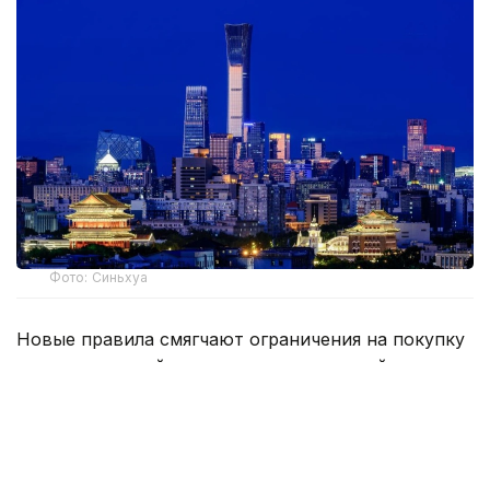
Фото: Синьхуа
Новые правила смягчают ограничения на покупку
жилья для семей, не имеющих пекинской
прописки, и повышают лимиты кредитов за счет
общественного фонда жилищного строительства
до 3,4 млн юаней (около 505 тыс долларов США).
Для физических лиц без местной прописки,