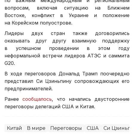
по важным международным и региональным
вопросам, включая ситуацию на Ближнем
Востоке, конфликт в Украине и положение
на Корейском полуострове.
Лидеры двух стран также договорились
оказывать друг другу взаимную поддержку
в успешном проведении в этом году
неформальной встречи лидеров АТЭС и саммита
G20.
В ходе переговоров Дональд Трамп поочередно
представил Си Цзиньпину сопровождающих его
предпринимателей.
Ранее
сообщалось
, что начались двусторонние
переговоры делегаций США и Китая.
Китай
В мире
Переговоры
США
Си Цзиньп