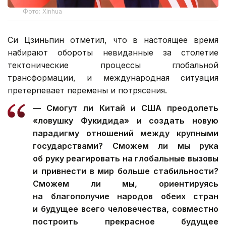
Фото: Xinhua
Си Цзиньпин отметил, что в настоящее время
набирают обороты невиданные за столетие
тектонические процессы глобальной
трансформации, и международная ситуация
претерпевает перемены и потрясения.
— Смогут ли Китай и США преодолеть
«ловушку Фукидида» и создать новую
парадигму отношений между крупными
государствами? Сможем ли мы рука
об руку реагировать на глобальные вызовы
и привнести в мир больше стабильности?
Сможем ли мы, ориентируясь
на благополучие народов обеих стран
и будущее всего человечества, совместно
построить прекрасное будущее