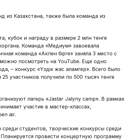
нд из Казахстана, также была команда из
, кубок и награду в размере 2 млн тенге
коргана. Команда «Медиум» завоевала
ичная команда «Акпен бірге» заняла 3 место с
 можно посмотреть на YouTube. Еще одно
а, – конкурс «Үздік жас қаламгер». Всего было
 25 участников получили по 500 тысяч тенге
ганизуют лагерь «Jastar Jalyny camp». В рамках
ринимает участие в мастер-классах,
n air.
 среди студентов, творческие конкурсы среди
 Планируется провести концертную программу