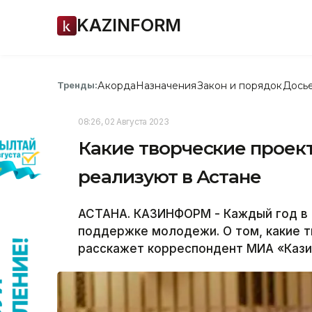
KAZINFORM
Акорда
Назначения
Закон и порядок
Дось
Тренды:
08:26, 02 Августа 2023
Какие творческие проек
реализуют в Астане
АСТАНА. КАЗИНФОРМ - Каждый год в 
поддержке молодежи. О том, какие т
расскажет корреспондент МИА «Кази