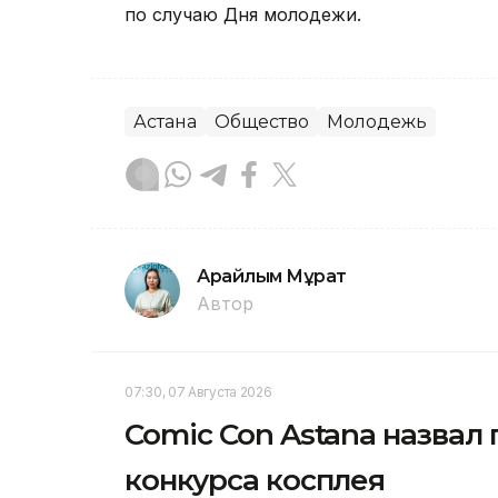
по случаю Дня молодежи.
Астана
Общество
Молодежь
Арайлым Мұрат
Автор
07:30, 07 Августа 2026
Comic Con Astana назвал
конкурса косплея