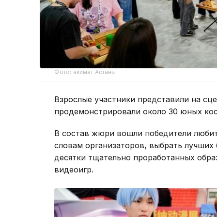
Фото: акимат Астаны
Взрослые участники представили на сце
продемонстрировали около 30 юных кос
В состав жюри вошли победители любит
словам организаторов, выбрать лучших
десятки тщательно проработанных обра
видеоигр.