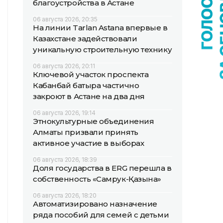
благоустройства в Астане
06 августа 2026, 20:35
На линии Tarlan Astana впервые в
Казахстане задействовали
уникальную строительную технику
06 августа 2026, 20:11
Ключевой участок проспекта
Кабанбай батыра частично
закроют в Астане на два дня
06 августа 2026, 19:14
Этнокультурные объединения
Алматы призвали принять
активное участие в выборах
06 августа 2026, 18:39
Доля государства в ERG перешла в
собственность «Самрук-Қазына»
06 августа 2026, 18:20
Автоматизировано назначение
ряда пособий для семей с детьми