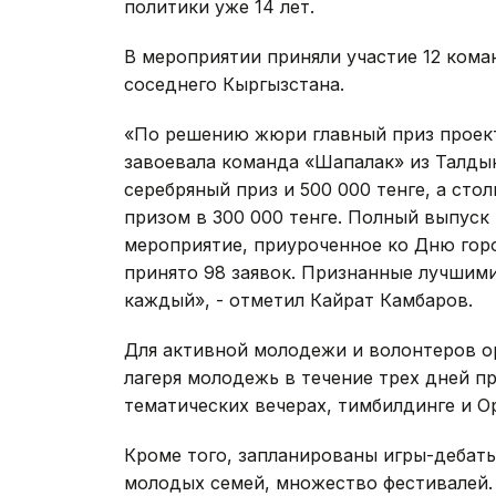
политики уже 14 лет.
В мероприятии приняли участие 12 кома
соседнего Кыргызстана.
«По решению жюри главный приз проекта
завоевала команда «Шапалак» из Талды
серебряный приз и 500 000 тенге, а стол
призом в 300 000 тенге. Полный выпуск
мероприятие, приуроченное ко Дню город
принято 98 заявок. Признанные лучшими
каждый», - отметил Кайрат Камбаров.
Для активной молодежи и волонтеров ор
лагеря молодежь в течение трех дней п
тематических вечерах, тимбилдинге и Ope
Кроме того, запланированы игры-дебаты
молодых семей, множество фестивалей.