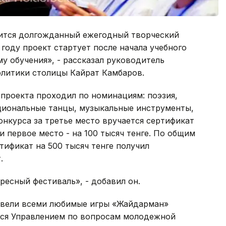
ится долгожданный ежегодный творческий
году проект стартует после начала учебного
у обучения», - рассказал руководитель
литики столицы Кайрат Камбаров.
 проекта проходил по номинациям: поэзия,
национальные танцы, музыкальные инструменты,
конкурса за третье место вручается сертификат
 и первое место - на 100 тысяч тенге. По общим
тификат на 500 тысяч тенге получил
.
ресный фестиваль», - добавил он.
овели всеми любимые игры «Жайдарман»
ется Управлением по вопросам молодежной