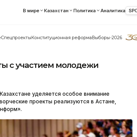
В мире
Казахстан
Политика
Аналитика
SP
е
Спецпроекты
Конституционная реформа
Выборы-2026
ты с участием молодежи
Казахстане уделяется особое внимание
ворческие проекты реализуются в Астане,
нформ».