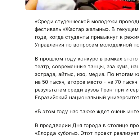
«Среди студенческой молодежи провод
фестиваль «Жастар жалыны». В текущем 
года, когда студенты привыкнут к режим
Управления по вопросам молодежной по
В прошлом году конкурс в рамках этого
театр, современные танцы, қазақ куиз, 
эстрада, айтыс, изо, медиа. По итогам 
на 50 тысяч, второе место - на 70 тысяч
результатам среди вузов Гран-при и сер
Евразийский национальный университет
«В этом году нас также ждет очень инте
В преддверии Дня города в столице пр
«Елорда кубогы». Этот проект реализу