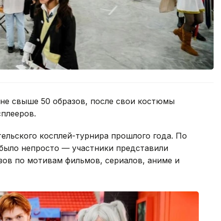
не свыше 50 образов, после свои костюмы
плееров.
ельского косплей-турнира прошлого года. По
 было непросто — участники представили
зов по мотивам фильмов, сериалов, аниме и