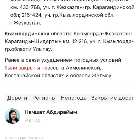
км. 433-788, уч. г. Жезказган-гр. Карагандинской
обл; 216-424, уч. гр.Кызылординской обл.-
г.Жезказган.
Кызылординская
область: Кызылорда-Жезказган-
Караганды-Шидерты» км. 12-216, уч. г. Кызылорда-
гр.области Улытау.
Ранее в связи ухудшением погодных условий
были закрыты
трассы в Акмолинской,
Костанайской областях и области Жетысу.
Дороги
Регионы
Непогода
Закрытие дорог
Камшат Абдирайым
Автор
10:13, 10 Августа 2026