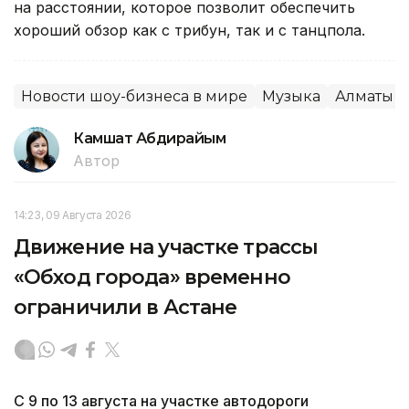
на расстоянии, которое позволит обеспечить
хороший обзор как с трибун, так и с танцпола.
Новости шоу-бизнеса в мире
Музыка
Алматы
Камшат Абдирайым
Автор
14:23, 09 Августа 2026
Движение на участке трассы
«Обход города» временно
ограничили в Астане
С 9 по 13 августа на участке автодороги