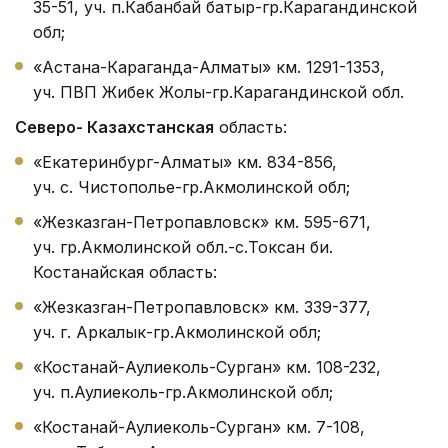
35-51, уч. п.Кабанбай батыр-гр.Карагандинской
обл;
«Астана-Караганда-Алматы» км. 1291-1353,
уч. ПВП Жибек Жолы-гр.Карагандинской обл.
Северо- Казахстанская
область:
«Екатеринбург-Алматы» км. 834-856,
уч. с. Чистополье-гр.Акмолинской обл;
«Жезказган-Петропавловск» км. 595-671,
уч. гр.Акмолинской обл.-с.Токсан би.
Костанайская область:
«Жезказган-Петропавловск» км. 339-377,
уч. г. Аркалык-гр.Акмолинской обл;
«Костанай-Аулиеколь-Сурган» км. 108-232,
уч. п.Аулиеколь-гр.Акмолинской обл;
«Костанай-Аулиеколь-Сурган» км. 7-108,