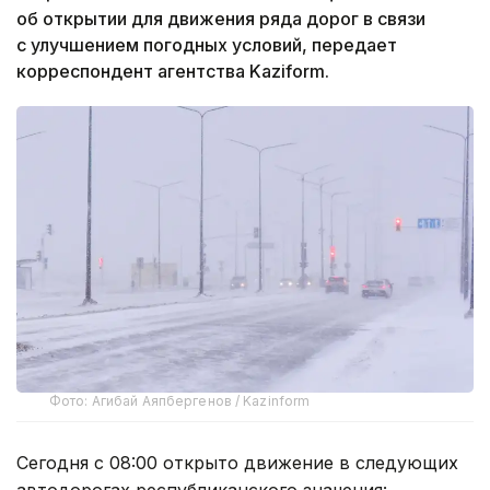
об открытии для движения ряда дорог в связи
с улучшением погодных условий, передает
корреспондент агентства Kaziform.
Фото: Агибай Аяпбергенов / Kazinform
Сегодня c 08:00 открыто движение в следующих
автодорогах республиканского значения: