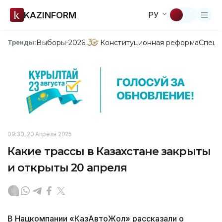
KAZINFORM
РУ
Выборы-2026
Конституционная реформа
Спецп
Тренды:
09:30, 20 Апреля 2025
Какие трассы в Казахстане закрыты
и открыты 20 апреля
В Нацкомпании «КазАвтоЖол» рассказали о