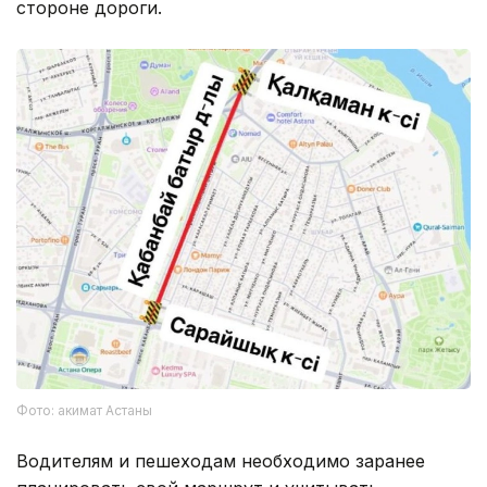
стороне дороги.
Фото: акимат Астаны
Водителям и пешеходам необходимо заранее