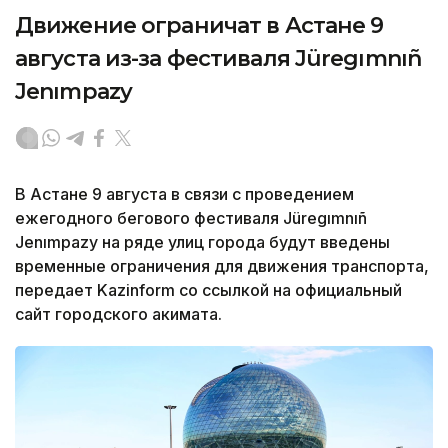
Движение ограничат в Астане 9
августа из-за фестиваля Jüregımnıñ
Jenımpazy
В Астане 9 августа в связи с проведением
ежегодного бегового фестиваля Jüregımnıñ
Jenımpazy на ряде улиц города будут введены
временные ограничения для движения транспорта,
передает Kazinform со ссылкой на официальный
сайт городского акимата.