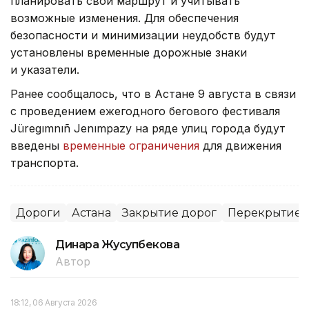
планировать свой маршрут и учитывать
возможные изменения. Для обеспечения
безопасности и минимизации неудобств будут
установлены временные дорожные знаки
и указатели.
Ранее сообщалось, что в Астане 9 августа в связи
с проведением ежегодного бегового фестиваля
Jüregımnıñ Jenımpazy на ряде улиц города будут
введены
временные ограничения
для движения
транспорта.
Дороги
Астана
Закрытие дорог
Перекрытие 
Динара Жусупбекова
Автор
18:12, 06 Августа 2026