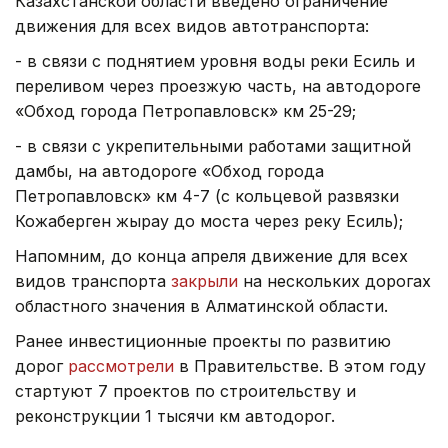
Казахстанской области введено ограничение
движения для всех видов автотранспорта:
- в связи с поднятием уровня воды реки Есиль и
переливом через проезжую часть, на автодороге
«Обход города Петропавловск» км 25-29;
- в связи с укрепительными работами защитной
дамбы, на автодороге «Обход города
Петропавловск» км 4-7 (с кольцевой развязки
Кожаберген жырау до моста через реку Есиль);
Напомним, до конца апреля движение для всех
видов транспорта
закрыли
на нескольких дорогах
областного значения в Алматинской области.
Ранее инвестиционные проекты по развитию
дорог
рассмотрели
в Правительстве. В этом году
стартуют 7 проектов по строительству и
реконструкции 1 тысячи км автодорог.