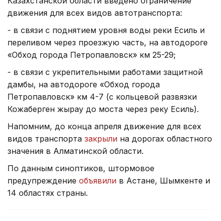
Казахстанской области введено ограничение
движения для всех видов автотранспорта:
- в связи с поднятием уровня воды реки Есиль и
переливом через проезжую часть, на автодороге
«Обход города Петропавловск» км 25-29;
- в связи с укрепительными работами защитной
дамбы, на автодороге «Обход города
Петропавловск» км 4-7 (с кольцевой развязки
Кожаберген жырау до моста через реку Есиль).
Напомним, до конца апреля движение для всех
видов транспорта
закрыли
на дорогах областного
значения в Алматинской области.
По данным синоптиков, штормовое
предупреждение
объявили
в Астане, Шымкенте и
14 областях страны.