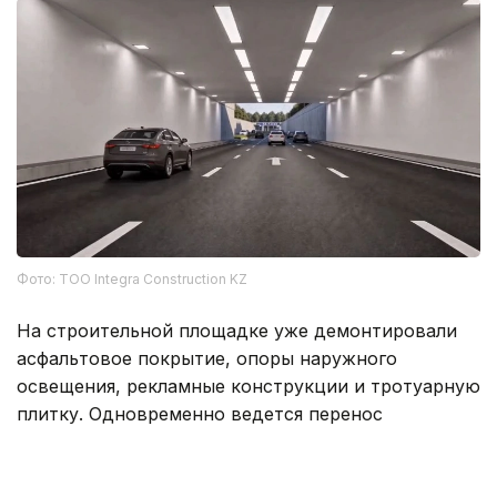
Фото: ТОО Integra Construction KZ
На строительной площадке уже демонтировали
асфальтовое покрытие, опоры наружного
освещения, рекламные конструкции и тротуарную
плитку. Одновременно ведется перенос
инженерных коммуникаций и прокладка
хозяйственно-бытовой канализации.