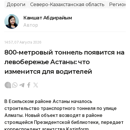
Дороги
Северо-Казахстанская область
Регион
Камшат Абдирайым
Автор
14:57, 07 Августа 2026
800-метровый тоннель появится на
левобережье Астаны: что
изменится для водителей
В Есильском районе Астаны началось
строительство транспортного тоннеля по улице
Алматы. Новый объект возводят в районе
строящейся Президентской библиотеки, передает
корреспондент агентства Kazinform.