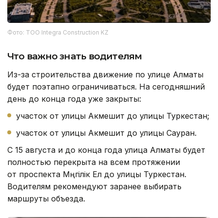
Фото: ТОО Integra Construction KZ
Что важно знать водителям
Из-за строительства движение по улице Алматы
будет поэтапно ограничиваться. На сегодняшний
день до конца года уже закрыты:
участок от улицы Акмешит до улицы Туркестан;
участок от улицы Акмешит до улицы Сауран.
С 15 августа и до конца года улица Алматы будет
полностью перекрыта на всем протяжении
от проспекта Мәңгілік Ел до улицы Туркестан.
Водителям рекомендуют заранее выбирать
маршруты объезда.