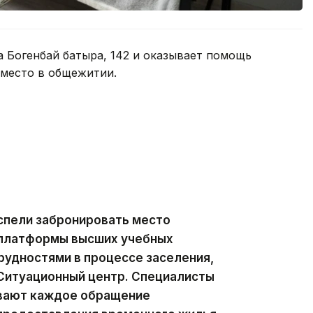
а Богенбай батыра, 142 и оказывает помощь
 место в общежитии.
спели забронировать место
 платформы высших учебных
трудностями в процессе заселения,
 Ситуационный центр. Специалисты
ивают каждое обращение