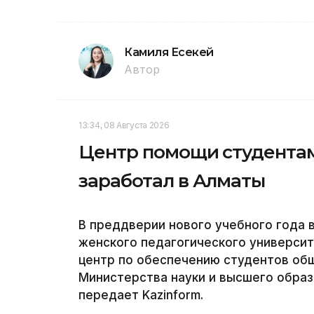
Камиля Есекей
Автор
13:34, 08 Августа 2026
Центр помощи студентам
заработал в Алматы
В преддверии нового учебного года 
женского педагогического университ
центр по обеспечению студентов об
Министерства науки и высшего образ
передает Kazinform.