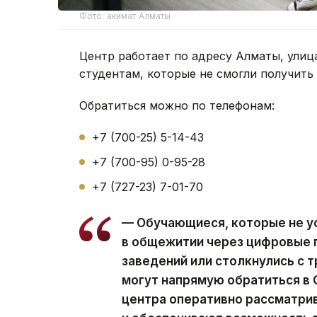
Фото: акимат Алматы
Центр работает по адресу Алматы, улиц
студентам, которые не смогли получить
Обратиться можно по телефонам:
+7 (700-25) 5-14-43
+7 (700-95) 0-95-28
+7 (727-23) 7-01-70
— Обучающиеся, которые не у
в общежитии через цифровые
заведений или столкнулись с 
могут напрямую обратиться в
центра оперативно рассматр