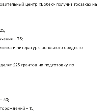
овительный центр «Бобек» получит госзаказ на
25;
чения – 75;
языка и литературы основного среднего
делят 225 грантов на подготовку по
– 50;
торождений – 15;