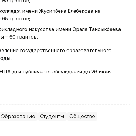
 90 грантов;
колледж имени Жусипбека Елебекова на
 65 грантов;
икладного искусства имени Орала Тансыкбаева
ы – 60 грантов.
авление государственного образовательного
годы.
ПА для публичного обсуждения до 26 июня.
Образование
Студенты
Общество