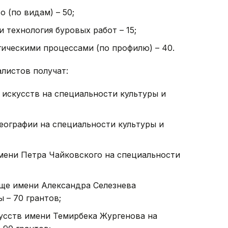
 (по видам) – 50;
 технология буровых работ – 15;
ическими процессами (по профилю) – 40.
алистов получат:
искусств на специальности культуры и
еографии на специальности культуры и
ени Петра Чайковского на специальности
ще имени Александра Селезнева
 – 70 грантов;
кусств имени Темирбека Жургенова на