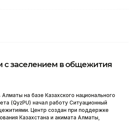
 с заселением в общежития
в Алматы на базе Казахского национального
ета (QyzPU) начал работу Ситуационный
щежитиями. Центр создан при поддержке
ования Казахстана и акимата Алматы,