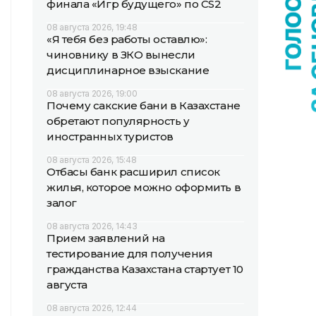
финала «Игр будущего» по CS2
08 августа 2026, 19:48
«Я тебя без работы оставлю»:
чиновнику в ЗКО вынесли
дисциплинарное взыскание
08 августа 2026, 19:00
Почему сакские бани в Казахстане
обретают популярность у
иностранных туристов
08 августа 2026, 15:48
Отбасы банк расширил список
жилья, которое можно оформить в
залог
08 августа 2026, 14:43
Прием заявлений на
тестирование для получения
гражданства Казахстана стартует 10
августа
08 августа 2026, 12:44