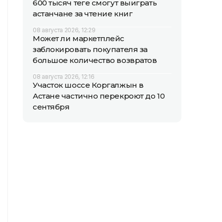
600 тысяч теңге смогут выиграть
астанчане за чтение книг
08 августа 2026, 12:29
Может ли маркетплейс
заблокировать покупателя за
большое количество возвратов
08 августа 2026, 12:16
Участок шоссе Коргалжын в
Астане частично перекроют до 10
сентября