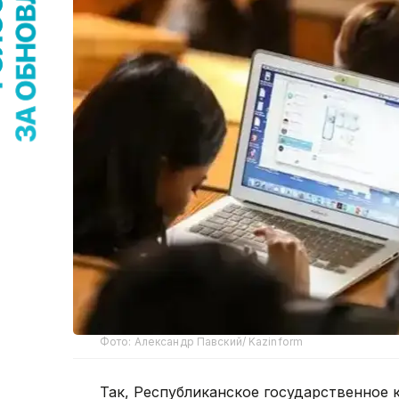
Фото: Александр Павский/ Kazinform
Так, Республиканское государственное