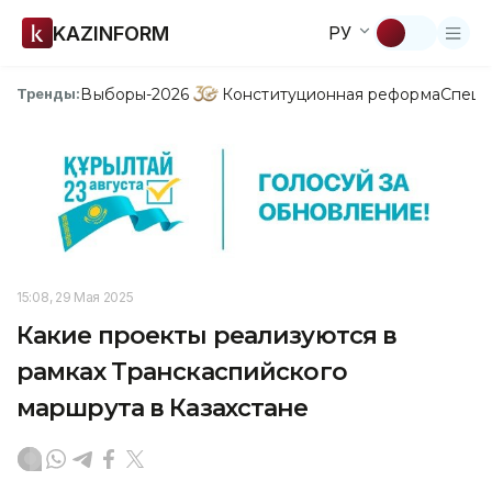
KAZINFORM
РУ
Выборы-2026
Конституционная реформа
Спецп
Тренды:
15:08, 29 Мая 2025
Какие проекты реализуются в
рамках Транскаспийского
маршрута в Казахстане