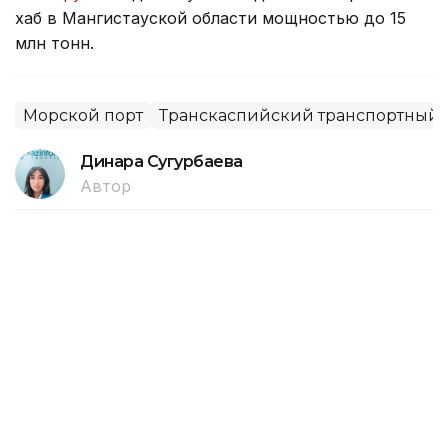
хаб в Мангистауской области мощностью до 15
млн тонн.
Морской порт
Транскаспийский транспортный
Динара Сугурбаева
Автор
19:56, 28 Июля 2026
Экспортный маршрут из
Экибастуза в Великобританию
запустили для поставок удобрений