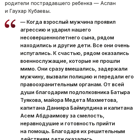
родители пострадавшего ребенка — Аслан
и Гаухар Кубаевы.
— Когда взрослый мужчина проявил
агрессию и ударил нашего
несовершеннолетнего сына, рядом
находились и другие дети. Все они очень
испугались. К счастью, рядом оказались
военнослужащие, которые не прошли
мимо. Они сразу вмешались, задержали
мужчину, вызвали полицию и передали его
правоохранительным органам. От всей
души благодарим подполковника Батыра
Туякова, майора Медета Махметова,
капитана Данияра Баймулдина и капитана
Асем Абдраимову за смелость,
неравнодушие и готовность прийти
на помощь. Благодаря их решительным
действиям дети оказались