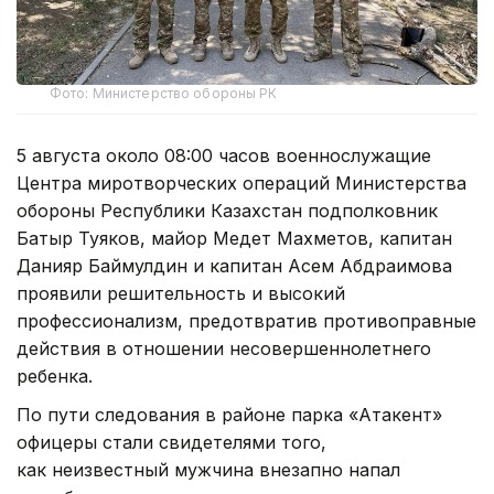
Фото: Министерство обороны РК
5 августа около 08:00 часов военнослужащие
Центра миротворческих операций Министерства
обороны Республики Казахстан подполковник
Батыр Туяков, майор Медет Махметов, капитан
Данияр Баймулдин и капитан Асем Абдраимова
проявили решительность и высокий
профессионализм, предотвратив противоправные
действия в отношении несовершеннолетнего
ребенка.
По пути следования в районе парка «Атакент»
офицеры стали свидетелями того,
как неизвестный мужчина внезапно напал