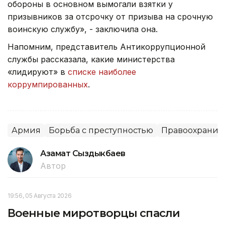
обороны в основном вымогали взятки у
призывников за отсрочку от призыва на срочную
воинскую службу», - заключила она.
Напомним, представитель Антикоррупционной
службы рассказала, какие министерства
«лидируют» в
списке наиболее
коррумпированных
.
Армия
Борьба с преступностью
Правоохранит
Азамат Сыздыкбаев
Автор
19:56, 05 Августа 2026
Военные миротворцы спасли