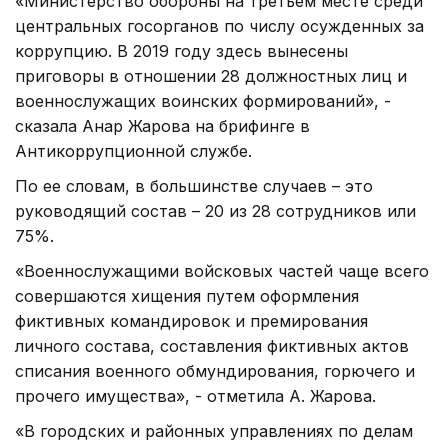
«Министерство обороны на третьем месте среди
центральных госорганов по числу осужденных за
коррупцию. В 2019 году здесь вынесены
приговоры в отношении 28 должностных лиц и
военнослужащих воинских формирований», -
сказала Анар Жарова на брифинге в
Антикоррупционной службе.
По ее словам, в большинстве случаев – это
руководящий состав – 20 из 28 сотрудников или
75%.
«Военнослужащими войсковых частей чаще всего
совершаются хищения путем оформления
фиктивных командировок и премирования
личного состава, составления фиктивных актов
списания военного обмундирования, горючего и
прочего имущества», - отметила А. Жарова.
«В городских и районных управлениях по делам