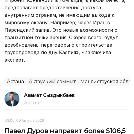
предполагает предоставление доступа
внутренним странам, не имеющим выхода к
мировому океану. Например, через Иран в
Персидский залив. Это новые возможности с
транзитной точки зрения. Скорее всего, будут
возобновлены переговоры о строительстве
трубопровода по дну Каспия», - заключила
эксперт.
Астана
Актауский саммит
Мангистауская облас
Азамат Сыздыкбаев
Автор
03:00, 09 Августа 2026
Павел Дуров направит более $106,5