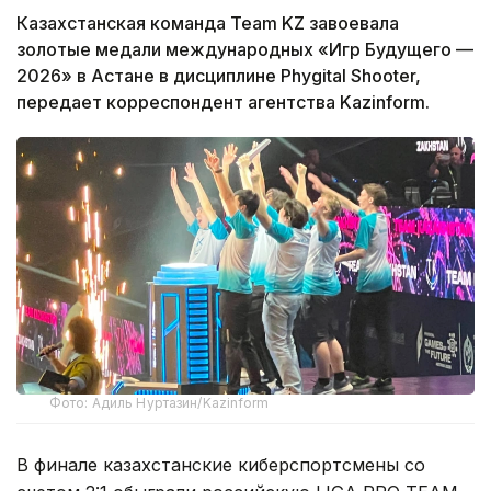
Казахстанская команда Team KZ завоевала
золотые медали международных «Игр Будущего —
2026» в Астане в дисциплине Phygital Shooter,
передает корреспондент агентства Kazinform.
Фото: Адиль Нуртазин/Kazinform
В финале казахстанские киберспортсмены со