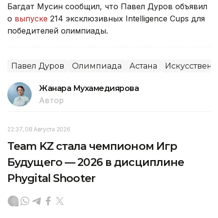
Багдат Мусин сообщил, что Павел Дуров объявил
о
выпуске
214 эксклюзивных Intelligence Cups для
победителей олимпиады.
Павел Дуров
Олимпиада
Астана
Искусственн
Жанара Мухамедиярова
Автор
22:37, 08 Августа 2026
Team KZ стала чемпионом Игр
Будущего — 2026 в дисциплине
Phygital Shooter