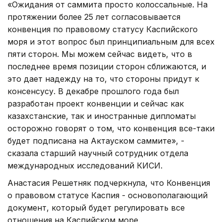
«Ожидания от саммита просто колоссальные. На
протяжении более 25 лет согласовывается
конвенция по правовому статусу Каспийского
моря и этот вопрос был принципиальным для всех
пяти сторон. Мы можем сейчас видеть, что в
последнее время позиции сторон сближаются, и
это дает надежду на то, что стороны придут к
консенсусу. В декабре прошлого года был
разработан проект конвенции и сейчас как
казахстанские, так и иностранные дипломаты
осторожно говорят о том, что конвенция все-таки
будет подписана на Актауском саммите», -
сказала старший научный сотрудник отдела
международных исследований КИСИ.
Анастасия Решетняк подчеркнула, что Конвенция
о правовом статусе Каспия - основополагающий
документ, который будет регулировать все
отношения на Каспийском море.