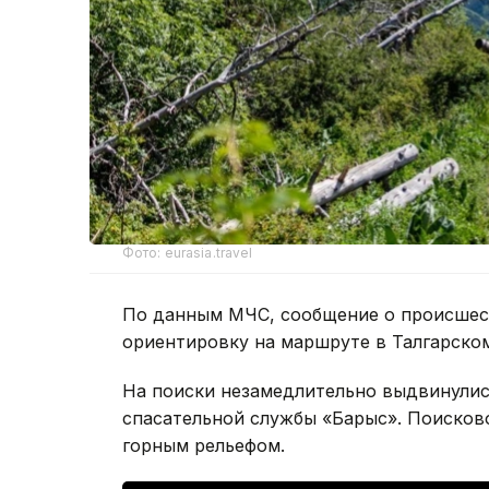
Фото: eurasia.travel
По данным МЧС, сообщение о происшест
ориентировку на маршруте в Талгарском
На поиски незамедлительно выдвинулис
спасательной службы «Барыс». Поисков
горным рельефом.