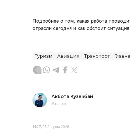
Подробнее о том, какая работа проводи
отрасли сегодня и как обстоит ситуаци
Туризм
Авиация
Транспорт
Главн
Акбота Кузекбай
Автор
14:27, 05 Августа 2026