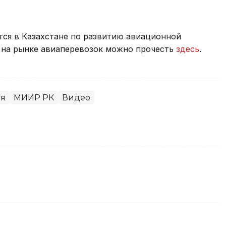
тся в Казахстане по развитию авиационной
я на рынке авиаперевозок можно прочесть
здесь
.
ая
МИИР РК
Видео