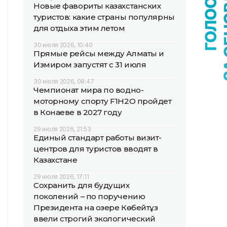
Новые фавориты казахстанских
туристов: какие страны популярны
для отдыха этим летом
30 июля 2026, 10:40
Прямые рейсы между Алматы и
Измиром запустят с 31 июля
30 июля 2026, 08:47
Чемпионат мира по водно-
моторному спорту F1H2O пройдет
в Конаеве в 2027 году
29 июля 2026, 21:53
Единый стандарт работы визит-
центров для туристов вводят в
Казахстане
29 июля 2026, 17:11
Сохранить для будущих
поколений – по поручению
Президента на озере Көбейтұз
ввели строгий экологический