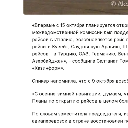
«Впервые с 15 октября планируется отк
межведомственной комиссии был подд
рейсов в Италию, возобновляется рейс 
рейсы в Кувейт, Саудовскую Аравию, Ш
рейсов - в Турцию, ОАЭ, Германию, Вен
Азербайджан», - сообщила Салтанат То
«Казинформ».
Спикер напомнила, что с 9 октября воз
«С осенне-зимней навигации, думаем, ч
Планы по открытию рейсов в целом боль
По словам заместителя председателя, 
авиаперевозок в стране восстановлен п