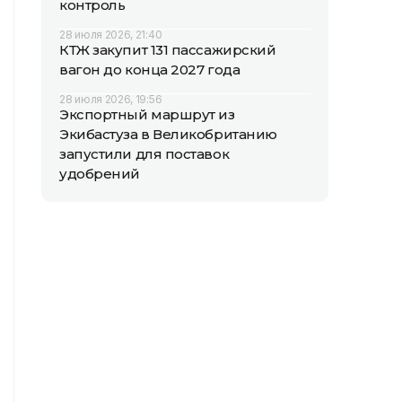
контроль
28 июля 2026, 21:40
КТЖ закупит 131 пассажирский
вагон до конца 2027 года
28 июля 2026, 19:56
Экспортный маршрут из
Экибастуза в Великобританию
запустили для поставок
удобрений