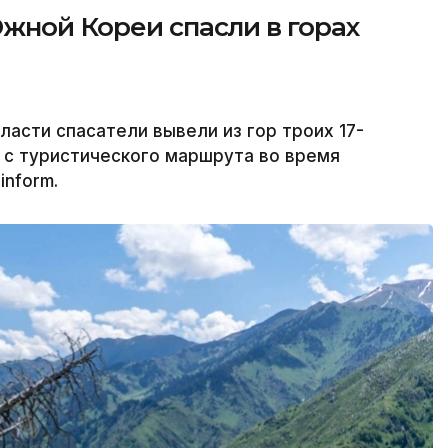
жной Кореи спасли в горах
асти спасатели вывели из гор троих 17-
 с туристического маршрута во время
inform.