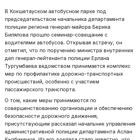
В Кокшетауском автобусном парке под
председательством начальника департамента
полиции региона генерал-майора Берика
Билялова прошло семинар-совещание с
водителями автобусов. Открывая встречу, он
отметил, что по поручению министра внутренних
дел генерал-лейтенанта полиции Ерлана
Тургумбаева ведомством принимается комплекс
мер по профилактике дорожно-транспортных
происшествий, особенно с участием
пассажирского транспорта.
О том, какие меры принимаются по
совершенствованию организации и обеспечению
безопасности дорожного движения,
присутствующим рассказал начальник управления
административной полиции департамента Аслан
Кызбикенов. Из его доклада стало известно, что