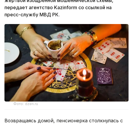
жертвой изощренной мошеннической схемы,
передает агентство Kazinform со ссылкой на
пресс-службу МВД РК.
Фото: dzen.ru
Возвращаясь домой, пенсионерка столкнулась с
тремя незнакомыми женщинами, которые под