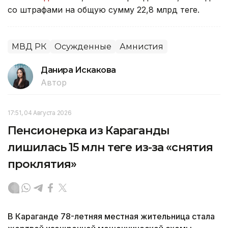
со штрафами на общую сумму 22,8 млрд теңге.
МВД РК
Осужденные
Амнистия
Данира Искакова
Автор
17:51, 04 Августа 2026
Пенсионерка из Караганды
лишилась 15 млн теңге из-за «снятия
проклятия»
В Караганде 78-летняя местная жительница стала