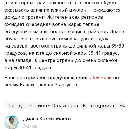
дни в горных районах юга и юго-востока будет
оказывать влияние южный циклон — ожидаются
дожди с грозами. Жителей всех регионов
ожидает очередная волна жары: теплые
воздушные массы, поступающие с районов Ирана
обусловят повышение температуры воздуха
на севере, востоке страны до сильной жары 35-39
градусов, на юге до сильной жары 35-41 градус,
а на западе, в центре страны до очень сильной
жары 36-41 градуса.
Ранее штормовое предупреждение
объявили
по
всему Казахстану на 7 августа.
Погода
Регионы Казахстана
Казгидромет
Жа
Диана Калманбаева
Автор