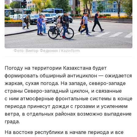
Фото: Виктор Федюнин / Kazinform
Погоду на территории Казахстана будет
формировать обширный антициклон — ожидается
жаркая, сухая погода. На западе, северо-западе
страны Северо-западный циклон, и связанные
с ним атмосферные фронтальные системы в конце
периода принесут дожди с грозами и усилением
ветра, в отдельных районах возможно выпадение
града.
На востоке республики в начале периода и все