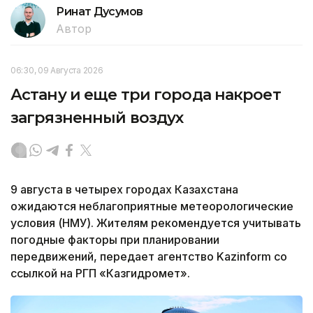
Ринат Дусумов
Автор
06:30, 09 Августа 2026
Астану и еще три города накроет
загрязненный воздух
9 августа в четырех городах Казахстана
ожидаются неблагоприятные метеорологические
условия (НМУ). Жителям рекомендуется учитывать
погодные факторы при планировании
передвижений, передает агентство Kazinform со
ссылкой на РГП «Казгидромет».