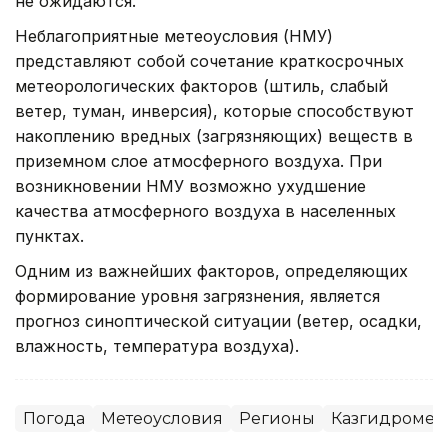
не ожидаются.
Неблагоприятные метеоусловия (НМУ)
представляют собой сочетание краткосрочных
метеорологических факторов (штиль, слабый
ветер, туман, инверсия), которые способствуют
накоплению вредных (загрязняющих) веществ в
приземном слое атмосферного воздуха. При
возникновении НМУ возможно ухудшение
качества атмосферного воздуха в населенных
пунктах.
Одним из важнейших факторов, определяющих
формирование уровня загрязнения, является
прогноз синоптической ситуации (ветер, осадки,
влажность, температура воздуха).
Погода
Метеоусловия
Регионы
Казгидромет