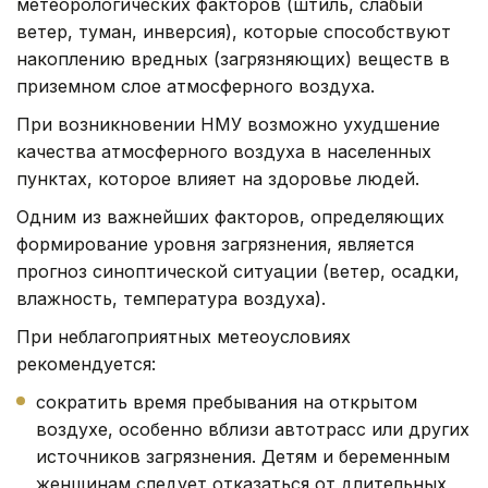
метеорологических факторов (штиль, слабый
ветер, туман, инверсия), которые способствуют
накоплению вредных (загрязняющих) веществ в
приземном слое атмосферного воздуха.
При возникновении НМУ возможно ухудшение
качества атмосферного воздуха в населенных
пунктах, которое влияет на здоровье людей.
Одним из важнейших факторов, определяющих
формирование уровня загрязнения, является
прогноз синоптической ситуации (ветер, осадки,
влажность, температура воздуха).
При неблагоприятных метеоусловиях
рекомендуется:
сократить время пребывания на открытом
воздухе, особенно вблизи автотрасс или других
источников загрязнения. Детям и беременным
женщинам следует отказаться от длительных