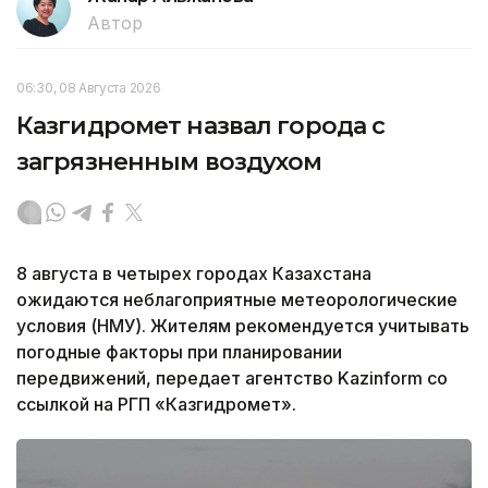
Автор
06:30, 08 Августа 2026
Казгидромет назвал города с
загрязненным воздухом
8 августа в четырех городах Казахстана
ожидаются неблагоприятные метеорологические
условия (НМУ). Жителям рекомендуется учитывать
погодные факторы при планировании
передвижений, передает агентство Kazinform со
ссылкой на РГП «Казгидромет».