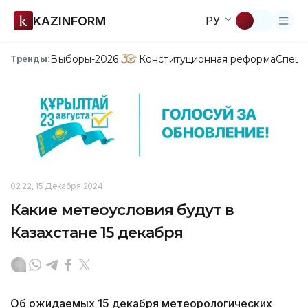
KAZINFORM
РУ
Выборы-2026
Конституционная реформа
Спецп
Тренды:
02:22, 15 Декабря 2024
Какие метеоусловия будут в
Казахстане 15 декабря
Об ожидаемых 15 декабря метеорологических