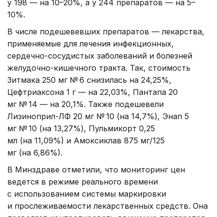
у 198 — на 10–20%, а у 244 препаратов — на 5–
10%.
В числе подешевевших препаратов — лекарства,
применяемые для лечения инфекционных,
сердечно-сосудистых заболеваний и болезней
желудочно-кишечного тракта. Так, стоимость
Зитмака 250 мг № 6 снизилась на 24,25%,
Цефтриаксона 1 г — на 22,03%, Пантапа 20
мг № 14 — на 20,1%. Также подешевели
Лизиноприл-ЛФ 20 мг № 10 (на 14,7%), Энап 5
мг № 10 (на 13,27%), Пульмикорт 0,25
мл (на 11,09%) и Амоксиклав 875 мг/125
мг (на 6,86%).
В Минздраве отметили, что мониторинг цен
ведется в режиме реального времени
с использованием системы маркировки
и прослеживаемости лекарственных средств. Она