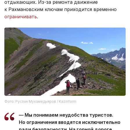
отдыхающих. Из-за ремонта движение
к Рахмановским ключам приходится временно
ограничивать
.
Фото: Руслан Мухамедьяров / Kazinform
— Мы понимаем неудобства туристов.
Но ограничения вводятся исключительно
ради безопасности. На горной дороге