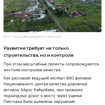
Фото: Руслан Мухамедьяров / Kazinform
Развитие требует не только
строительства, но и контроля
При этом масштабные проекты сопровождаются
жестким контролем качества.
Как рассказал ведущий эксперт ВКО филиала
Национального центра качества дорожных
активов Айдос Кабылбаев, при проверке
подъездных дорог к мосту через ущелье
Пихтовка были выявлены нарушения.