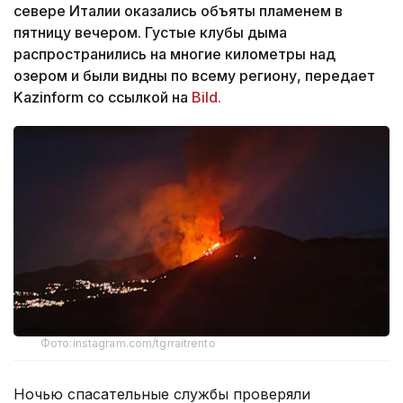
севере Италии оказались объяты пламенем в
пятницу вечером. Густые клубы дыма
распространились на многие километры над
озером и были видны по всему региону, передает
Kazinform со ссылкой на
Bild.
Фото:instagram.com/tgrraitrento
Ночью спасательные службы проверяли