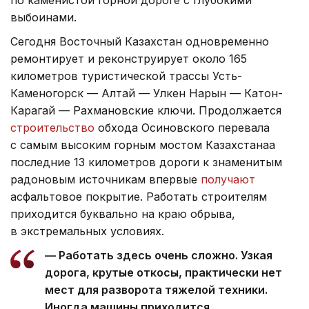
по каменистой горной дороге с глубокими
выбоинами.
Сегодня Восточный Казахстан одновременно
ремонтирует и реконструирует около 165
километров туристической трассы Усть-
Каменогорск — Алтай — Улкен Нарын — Катон-
Карагай — Рахмановские ключи. Продолжается
строительство
обхода Осиновского перевала
с самым высоким горным мостом Казахстанаа
последние 13 километров дороги к знаменитым
радоновым источникам впервые
получают
асфальтовое покрытие. Работать строителям
приходится буквально на краю обрыва,
в экстремальных условиях.
— Работать здесь очень сложно. Узкая
дорога, крутые откосы, практически нет
мест для разворота тяжелой техники.
Иногда машины приходится