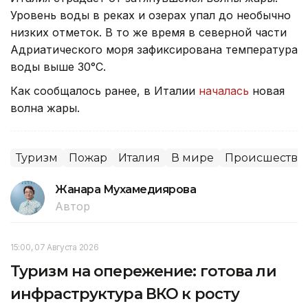
Уровень воды в реках и озерах упал до необычно
низких отметок. В то же время в северной части
Адриатического моря зафиксирована температура
воды выше 30°C.
Как сообщалось ранее, в Италии
началась
новая
волна жары.
Туризм
Пожар
Италия
В мире
Происшестви
Жанара Мухамедиярова
Автор
15:00, 07 Августа 2026
Туризм на опережение: готова ли
инфраструктура ВКО к росту