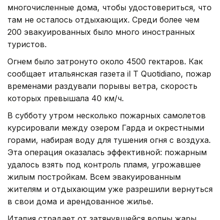
многочисленные дома, чтобы удостовериться, что
там не осталось отдыхающих. Среди более чем
200 эвакуированных было много иностранных
туристов.
Огнем было затронуто около 4500 гектаров. Как
сообщает итальянская газета il T Quotidiano, пожар
временами раздували порывы ветра, скорость
которых превышала 40 км/ч.
В субботу утром несколько пожарных самолетов
курсировали между озером Гарда и окрестными
горами, набирая воду для тушения огня с воздуха.
Эта операция оказалась эффективной: пожарным
удалось взять под контроль пламя, угрожавшее
жилым постройкам. Всем эвакуированным
жителям и отдыхающим уже разрешили вернуться
в свои дома и арендованное жилье.
Италия страдает от затянувшейся волны жары.