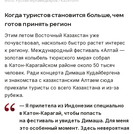
Фото: Руслан Мухамедьяров / Kazinform
Когда туристов становится больше, чем
готов принять регион
Этим летом Восточный Казахстан уже
почувствовал, насколько быстро растет интерес
к региону. Международный фестиваль «Алтай —
золотая колыбель тюркского мира» собрал
в Катон-Карагайском районе около 50 тысяч
человек. Ради концерта Димаша Кудайбергена
и знакомства с казахстанским Алтаем сюда
приехали туристы со всего Казахстана и из-за
рубежа.
— Я прилетела из Индонезии специально
в Катон-Карагай, чтобы попасть
на фестиваль и увидеть Димаша. Для меня
это особенный момент. Здесь невероятная