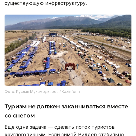
существующую инфраструктуру.
Фото: Руслан Мухамедьяров / Kazinform
Туризм не должен заканчиваться вместе
со снегом
Еще одна задача — сделать поток туристов
круглогодичным. Если зимой Риддер стабильно