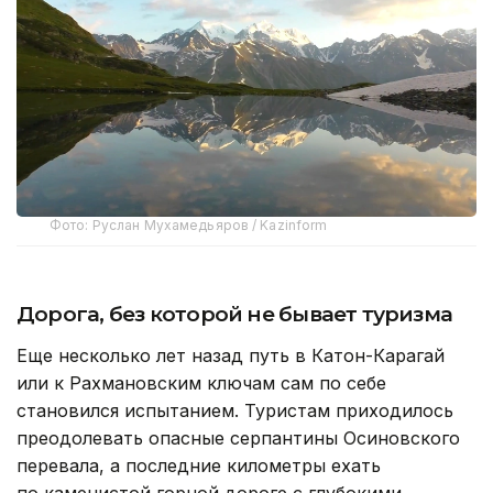
Фото: Руслан Мухамедьяров / Kazinform
Дорога, без которой не бывает туризма
Еще несколько лет назад путь в Катон-Карагай
или к Рахмановским ключам сам по себе
становился испытанием. Туристам приходилось
преодолевать опасные серпантины Осиновского
перевала, а последние километры ехать