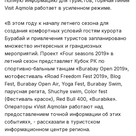
полную информацию для туристов, горячая линия
Visit Aqmola работает в усиленном режиме.
«В этом году к началу летнего сезона для
создания комфортных условий гостям курорта
Бурабай и привлечения туристов запланировано
множество интересных и грандиозных
мероприятий. Проект «Four seasons 2019» в
летний сезон представляет Кубок РК по
спортивно-бальным танцам «Burabay Open 2019»,
мотофестиваль «Road Freedom Fest 2019», Blog
Fest, Burabay Open Air, Yoga Fest, Burabay Swim,
парусная регата, Shuchye swim, Color fest
(Фестиваль красок), Red Bull 400, «Burabike».
Операторы «Visit Aqmola» работают над
предоставлением точной информации об этих
событиях», - рассказали в туристском
информационном центре региона.