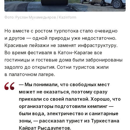
Фото: Руслан Мухамедьяров / Kazinform
Но вместе с ростом турпотока стало очевидно
и другое — одной природы уже недостаточно.
Красивые пейзажи не заменят инфраструктуру.
Во время фестиваля в Катон-Карагае все
гостиницы и гостевые дома были забронированы
задолго до открытия. Сотни туристов жили
в палаточном лагере.
— Мы понимали, что свободных мест
может не оказаться, поэтому сразу
приехали со своей палаткой. Хорошо, что
организаторы подготовили кемпинг —
были вода, электричество и санитарные
зоны, — рассказал турист из Туркестана
Кайрат Рысдаулетов.