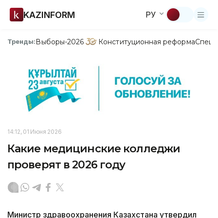
KAZINFORM
РУ
Выборы-2026
Конституционная реформа
Спецп
Тренды:
14:12, 01 Июня 2026
Какие медицинские колледжи
проверят в 2026 году
Министр здравоохранения Казахстана утвердил