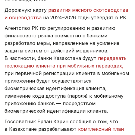
Дорожную карту
развития мясного скотоводства
и овцеводства
на 2024–2026 годы утвердят в РК.
Агентство РК по регулированию и развитию
финансового рынка совместно с банками
разработало меры, направленные на усиление
защиты систем от действий мошенников.
В частности, банки Казахстана будут
передавать
геолокацию клиента при мобильных переводах,
при первичной регистрации клиента в мобильном
приложении будет осуществляться
биометрическая идентификация клиента,
изменение кода доступа (пароля) к мобильному
приложению банков — посредством
биометрической идентификации клиента.
Госсоветник Ерлан Карин сообщил о том, что
в Казахстане разрабатывают
комплексный план