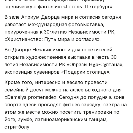
сценическую фантазию «Гоголь. Петербург».
В зале Атриум Дворца мира и согласия сегодня
работает международная фотовыставка,
приуроченная к 30-летию Независимости РК,
«Христианство: Путь мира и согласия».
Во Дворце Независимости для посетителей
открыта художественная выставка в честь 30-
летия Независимости РК «Образы Нұр-Сұлтана»,
экспозиция сувениров «Подарки столице».
Кроме того, интересно и весело провести
семейный досуг можно на аллее выходного дня
«Demalys promenade». Сегодня до полудня в зоне
спорта здесь проводят фитнес зарядку, завтра на
этом же месте можно посетить тренировки по
йоге, зумбе, латиноамериканским танцам,
стритболу.