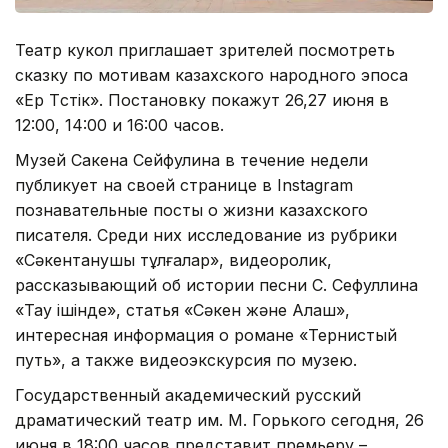
Театр кукол приглашает зрителей посмотреть
сказку по мотивам казахского народного эпоса
«Ер Төстік». Постановку покажут 26,27 июня в
12:00, 14:00 и 16:00 часов.
Музей Сакена Сейфулина в течение недели
публикует на своей странице в Instagram
познавательные посты о жизни казахского
писателя. Среди них исследование из рубрики
«Сәкентанушы тұлғалар», видеоролик,
рассказывающий об истории песни С. Сефуллина
«Тау ішінде», статья «Сәкен және Алаш»,
интересная информация о романе «Тернистый
путь», а также видеоэкскурсия по музею.
Государственный академический русский
драматический театр им. М. Горького сегодня, 26
июня в 18:00 часов представит премьеру –