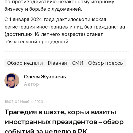
по противодействию незаконному игорному
бизнесу и борьбе с лудоманией.
С 1 января 2024 года дактилоскопическая
регистрация иностранцев и лиц без гражданства
(достигших 16-летнего возраста) станет
обязательной процедурой.
Обзор недели
Главная
СМИ
Обзор прессы
Олеся Жуковень
Автор
18:07, 04 Ноября 2023
Трагедия в шахте, корь и визиты
иностранных президентов – обзор
событий за неделю в РК