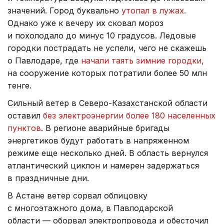
значений. Город буквально
утопал в лужах.
Однако уже к вечеру их сковал мороз
и похолодало до минус 10 градусов. Ледовые
городки пострадать не успели, чего не скажешь
о Павлодаре, где
начали таять зимние городки,
на сооружение которых потратили более 50 млн
тенге.
Сильный ветер в Северо-Казахстанской области
оставил
без электроэнергии более 180 населенных
пунктов
. В регионе аварийные бригады
энергетиков будут работать в напряженном
режиме еще несколько дней. В область вернулся
атлантический циклон и намерен задержаться
в праздничные дни.
В Астане ветер сорвал облицовку
с многоэтажного дома, в Павлодарской
области — оборвал электропровода и обесточил