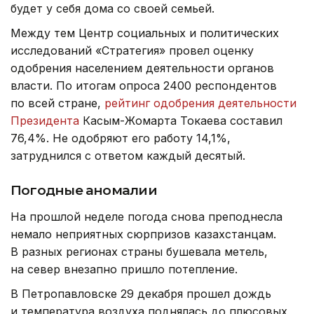
будет у себя дома со своей семьей.
Между тем Центр социальных и политических
исследований «Стратегия» провел оценку
одобрения населением деятельности органов
власти. По итогам опроса 2400 респондентов
по всей стране,
рейтинг одобрения деятельности
Президента
Касым-Жомарта Токаева составил
76,4%. Не одобряют его работу 14,1%,
затруднился с ответом каждый десятый.
Погодные аномалии
На прошлой неделе погода снова преподнесла
немало неприятных сюрпризов казахстанцам.
В разных регионах страны бушевала метель,
на север внезапно пришло потепление.
В Петропавловске 29 декабря прошел дождь
и температура воздуха поднялась до плюсовых