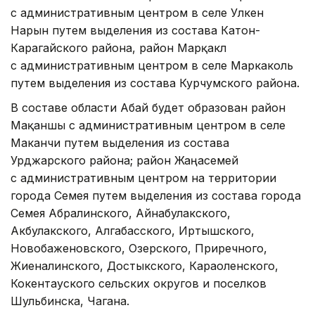
с административным центром в селе Улкен
Нарын путем выделения из состава Катон-
Карагайского района, район Марқакөл
с административным центром в селе Маркаколь
путем выделения из состава Курчумского района.
В составе области Абай будет образован район
Мақаншы с административным центром в селе
Маканчи путем выделения из состава
Урджарского района; район Жаңасемей
с административным центром на территории
города Семея путем выделения из состава города
Семея Абралинского, Айнабулакского,
Акбулакского, Алгабасского, Иртышского,
Новобаженовского, Озерского, Приречного,
Жиеналинского, Достыкского, Караоленского,
Кокентауского сельских округов и поселков
Шульбинска, Чагана.