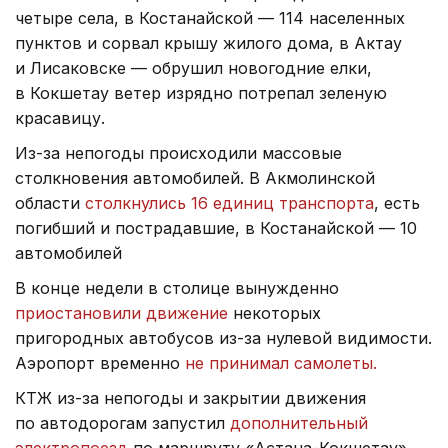
четыре села, в Костанайской — 114 населенных
пунктов и сорвал крышу жилого дома, в Актау
и Лисаковске — обрушил новогодние елки,
в Кокшетау ветер изрядно потрепал зеленую
красавицу.
Из-за непогоды происходили массовые
столкновения автомобилей. В Акмолинской
области
столкнулись 16 единиц транспорта
, есть
погибший и пострадавшие, в Костанайской — 10
автомобилей
В конце недели в столице вынужденно
приостановили движение
некоторых
пригородных автобусов из-за нулевой видимости.
Аэропорт временно
не принимал самолеты.
КТЖ из-за непогоды и закрытии движения
по автодорогам запустил
дополнительный
электропоезд
по маршруту «Астана-Кокшетау».