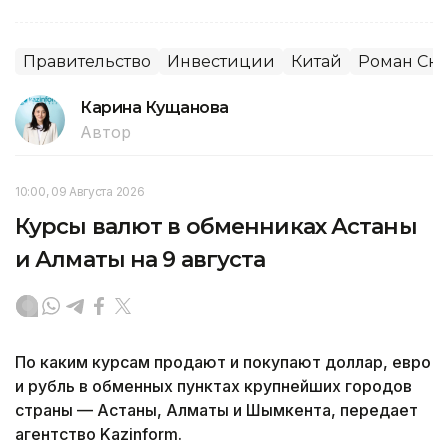
Правительство
Инвестиции
Китай
Роман Ск
Карина Кущанова
Автор
10:00, 09 Августа 2026
Курсы валют в обменниках Астаны
и Алматы на 9 августа
По каким курсам продают и покупают доллар, евро
и рубль в обменных пунктах крупнейших городов
страны — Астаны, Алматы и Шымкента, передает
агентство Kazinform.