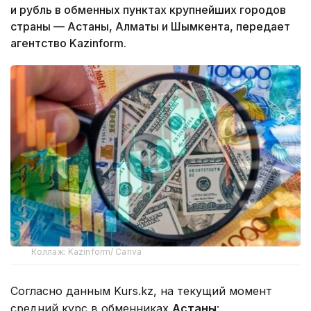
и рубль в обменных пунктах крупнейших городов
страны — Астаны, Алматы и Шымкента, передает
агентство Kazinform.
Коллаж: Kazinform/ Canva
Согласно данным Kurs.kz, на текущий момент
средний курс в обменниках
Астаны
: