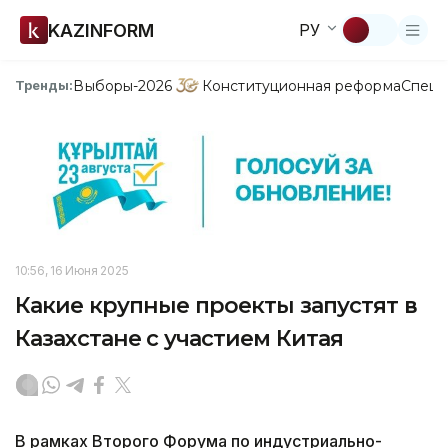
KAZINFORM
РУ
Выборы-2026
Конституционная реформа
Спецп
Тренды:
10:56, 16 Июня 2025
Какие крупные проекты запустят в
Казахстане с участием Китая
В рамках Второго Форума по индустриально-