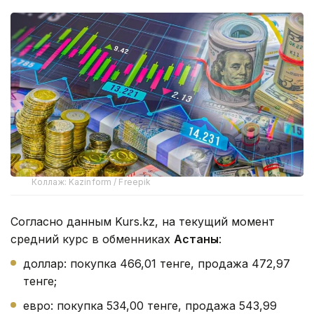
Коллаж: Kazinform / Freepik
Согласно данным Kurs.kz, на текущий момент
средний курс в обменниках
Астаны
:
доллар: покупка 466,01 тенге, продажа 472,97
тенге;
евро: покупка 534,00 тенге, продажа 543,99