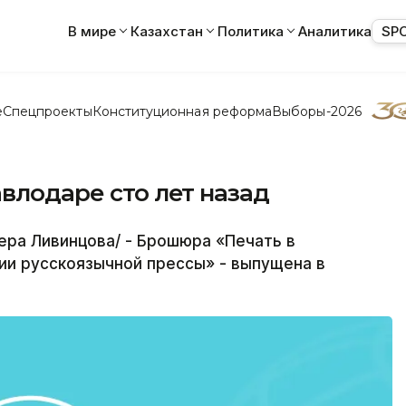
В мире
Казахстан
Политика
Аналитика
SP
е
Спецпроекты
Конституционная реформа
Выборы-2026
авлодаре сто лет назад
ра Ливинцова/ - Брошюра «Печать в
ии русскоязычной прессы» - выпущена в