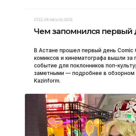
21:22, 06 Августа 2026
Чем запомнился первый д
В Астане прошел первый день Comic C
комиксов и кинематографа вышли за 
событие для поклонников поп-культу
заметными — подробнее в обзорном 
Kazinform.