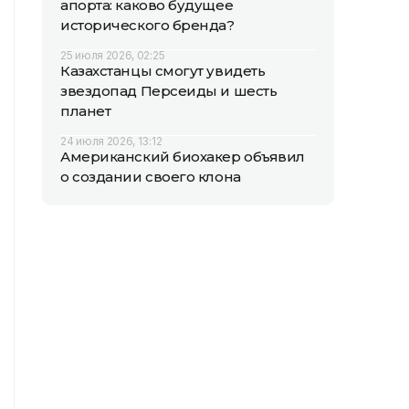
апорта: каково будущее
исторического бренда?
25 июля 2026, 02:25
Казахстанцы смогут увидеть
звездопад Персеиды и шесть
планет
24 июля 2026, 13:12
Американский биохакер объявил
о создании своего клона