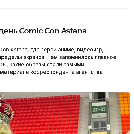
ень Comic Con Astana
on Astana, где герои аниме, видеоигр,
пределы экранов. Чем запомнилось главное
ры, какие образы стали самыми
материале корреспондента агентства