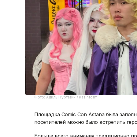
Фото: Адиль Нуртазин / Kazinform
Площадка Comic Con Astana была заполн
посетителей можно было встретить геро
Больше всего внимания традиционно пр