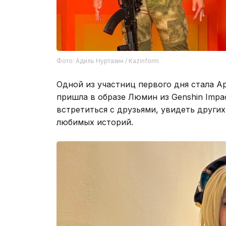
Фото: Адиль Нуртазин / Kazinform
Одной из участниц первого дня стала А
пришла в образе Люмин из Genshin Impa
встретиться с друзьями, увидеть других
любимых историй.