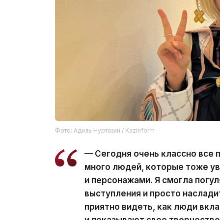
Фото: Адиль Нуртазин / Kazinform
— Сегодня очень классно все 
много людей, которые тоже у
и персонажами. Я смогла погул
выступления и просто наслади
приятно видеть, как люди вкл