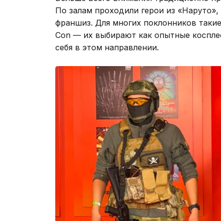
По залам проходили герои из «Наруто», 
франшиз. Для многих поклонников таки
Con — их выбирают как опытные косплее
себя в этом направлении.