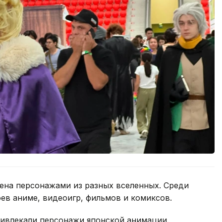
ена персонажами из разных вселенных. Среди
ев аниме, видеоигр, фильмов и комиксов.
ивлекали персонажи японской анимации.