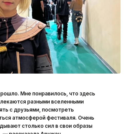
прошло. Мне понравилось, что здесь
влекаются разными вселенными
ять с друзьями, посмотреть
ться атмосферой фестиваля. Очень
адывают столько сил в свои образы