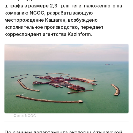
штрафа в размере 2,3 трлн теңге, наложенного на
компанию NCOC, разрабатывающую
месторождение Кашаган, возбуждено
исполнительное производство, передает
корреспондент агентства Kazinform.
Фото: NCOC
По данным департамента экологии Атырауской