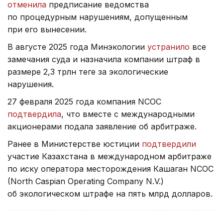
отменила
предписание ведомства
по процедурным нарушениям, допущенным
при его вынесении.
В августе 2025 года Минэкологии
устранило
все
замечания суда и назначила компании штраф в
размере 2,3 трлн теңге за экологические
нарушения.
27 февраля 2025 года компания NCOC
подтвердила
, что вместе с международными
акционерами подала заявление об арбитраже.
Ранее в Министерстве юстиции
подтвердили
участие Казахстана в международном арбитраже
по иску оператора месторождения Кашаган NCOC
(North Caspian Operating Company N.V.)
об экологическом штрафе на пять млрд долларов.