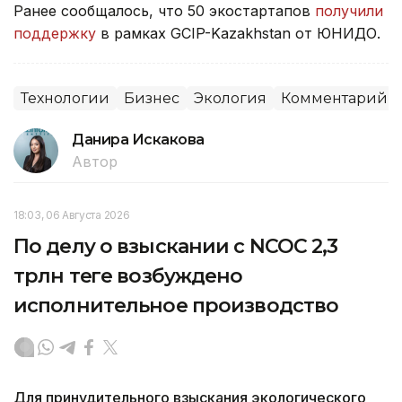
Ранее сообщалось, что 50 экостартапов
получили
поддержку
в рамках GCIP-Kazakhstan от ЮНИДО.
Технологии
Бизнес
Экология
Комментарий
Данира Искакова
Автор
18:03, 06 Августа 2026
По делу о взыскании с NCOC 2,3
трлн теңге возбуждено
исполнительное производство
Для принудительного взыскания экологического