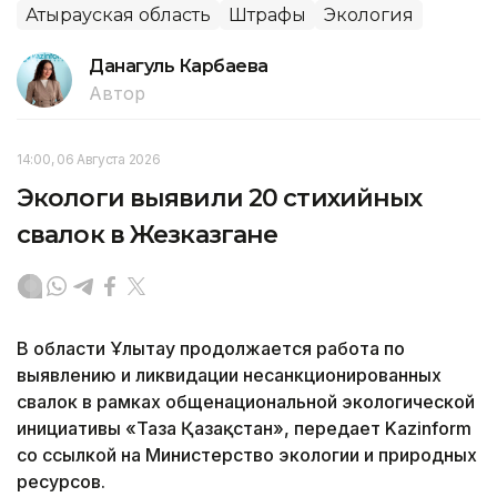
Атырауская область
Штрафы
Экология
Данагуль Карбаева
Автор
14:00, 06 Августа 2026
Экологи выявили 20 стихийных
свалок в Жезказгане
В области Ұлытау продолжается работа по
выявлению и ликвидации несанкционированных
свалок в рамках общенациональной экологической
инициативы «Таза Қазақстан», передает Kazinform
со ссылкой на Министерство экологии и природных
ресурсов.