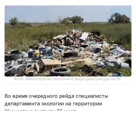
Фото: Министерство экологии и природных ресурсов РК
Во время очередного рейда специалисты
департамента экологии на территории
Жезказгана выявили 20 мест
несанкционированного размещения бытовых и
строительных отходов. По итогам проверки в
адрес акимата города направлено письмо с